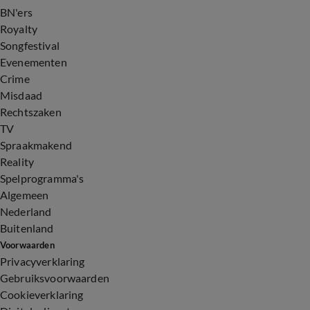
BN'ers
Royalty
Songfestival
Evenementen
Crime
Misdaad
Rechtszaken
TV
Spraakmakend
Reality
Spelprogramma's
Algemeen
Nederland
Buitenland
Voorwaarden
Privacyverklaring
Gebruiksvoorwaarden
Cookieverklaring