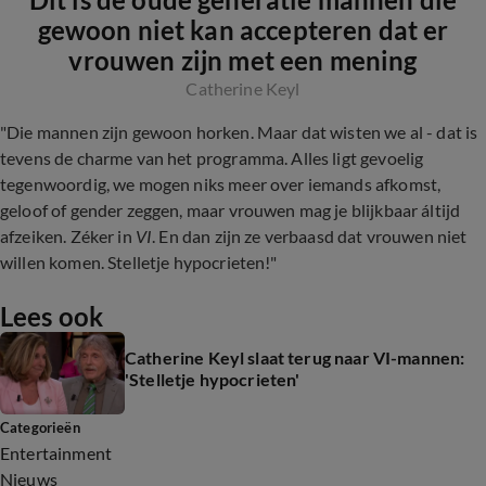
gewoon niet kan accepteren dat er
vrouwen zijn met een mening
Catherine Keyl
"Die mannen zijn gewoon horken. Maar dat wisten we al - dat is
tevens de charme van het programma. Alles ligt gevoelig
tegenwoordig, we mogen niks meer over iemands afkomst,
geloof of gender zeggen, maar vrouwen mag je blijkbaar áltijd
afzeiken. Zéker in
VI
. En dan zijn ze verbaasd dat vrouwen niet
willen komen. Stelletje hypocrieten!"
Lees ook
Catherine Keyl slaat terug naar VI-mannen:
'Stelletje hypocrieten'
Categorieën
Entertainment
Nieuws