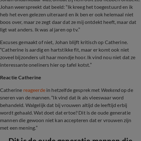
Johan weerspreekt dat beeld: “Ik kreeg het toegestuurd en ik
heb het even gelezen uiteraard en ik ben er ook helemaal niet
boos over, maar ze zegt daar dat ze mij ontdekt heeft, maar dat
ligt wat anders. Ik was al jaren op tv.”
Excuses gemaakt of niet, Johan blijft kritisch op Catherine.
“Catherine is aardig en hartstikke fit, maar er komt ook niet
zoveel bijzonders uit haar mondje hoor. Ik vind nou niet dat ze
interessante oneliners hier op tafel kotst.”
Reactie Catherine
Catherine
reageerde
in hetzelfde gesprek met
Weekend
op de
sneren van de mannen. “Ik vind dat ik als vleeswaar word
behandeld. Walgelijk dat bij vrouwen altijd de leeftijd erbij
wordt gehaald. Wat doet dat ertoe? Dit is de oude generatie
mannen die gewoon niet kan accepteren dat er vrouwen zijn
met een mening.”
Dit is de oude generatie mannen die