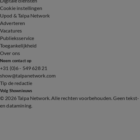
Digitale diensten
Cookie instellingen
Upod & Talpa Network
Adverteren
Vacatures
Publieksservice
Toegankelijkheid
Over ons
Neem contact op
+31 (0)6 - 549 628 21
show@talpanetwork.com
Tip de redactie
Volg Shownieuws
©
2026 Talpa Network. Alle rechten voorbehouden. Geen tekst-
en datamining.