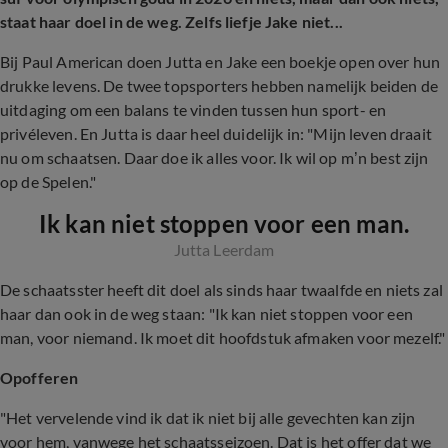
staat haar doel in de weg. Zelfs liefje Jake niet...
Bij Paul American doen Jutta en Jake een boekje open over hun
drukke levens. De twee topsporters hebben namelijk beiden de
uitdaging om een balans te vinden tussen hun sport- en
privéleven. En Jutta is daar heel duidelijk in: "Mijn leven draait
nu om schaatsen. Daar doe ik alles voor. Ik wil op m’n best zijn
op de Spelen."
Ik kan niet stoppen voor een man.
Jutta Leerdam
De schaatsster heeft dit doel als sinds haar twaalfde en niets zal
haar dan ook in de weg staan: "Ik kan niet stoppen voor een
man, voor niemand. Ik moet dit hoofdstuk afmaken voor mezelf."
Opofferen
"Het vervelende vind ik dat ik niet bij alle gevechten kan zijn
voor hem, vanwege het schaatsseizoen. Dat is het offer dat we