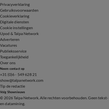
Privacyverklaring
Gebruiksvoorwaarden
Cookieverklaring
Digitale diensten
Cookie instellingen
Upod & Talpa Network
Adverteren
Vacatures
Publieksservice
Toegankelijkheid
Over ons
Neem contact op
+31 (0)6 - 549 628 21
show@talpanetwork.com
Tip de redactie
Volg Shownieuws
©
2026 Talpa Network. Alle rechten voorbehouden. Geen tekst-
en datamining.