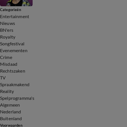
Categorieën
Entertainment
Nieuws
BN'ers
Royalty
Songfestival
Evenementen
Crime
Misdaad
Rechtszaken
TV
Spraakmakend
Reality
Spelprogramma's
Algemeen
Nederland
Buitenland
Voorwaarden