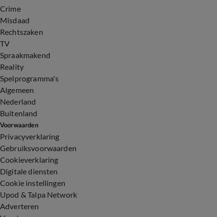
Crime
Misdaad
Rechtszaken
TV
Spraakmakend
Reality
Spelprogramma's
Algemeen
Nederland
Buitenland
Voorwaarden
Privacyverklaring
Gebruiksvoorwaarden
Cookieverklaring
Digitale diensten
Cookie instellingen
Upod & Talpa Network
Adverteren