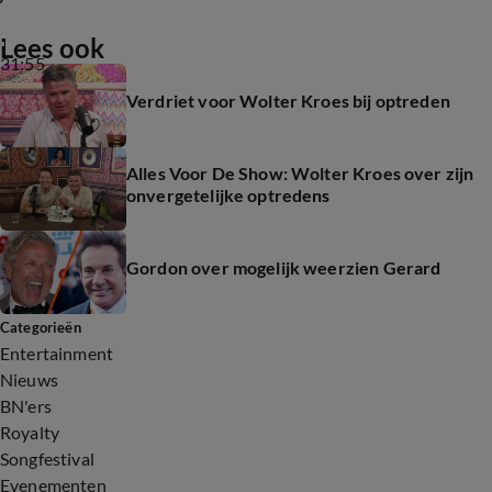
Lees ook
31:55
Verdriet voor Wolter Kroes bij optreden
Alles Voor De Show: Wolter Kroes over zijn
onvergetelijke optredens
Gordon over mogelijk weerzien Gerard
Categorieën
Entertainment
Nieuws
BN'ers
Royalty
Songfestival
Evenementen