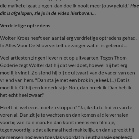
die mafketel gaat zingen, dan doe ik nooit meer jouw geluid."
Hoe
dit is afgelopen, zie je in de video hierboven...
Verdrietige optredens
Wolter Kroes heeft een aantal erg verdrietige optredens gehad.
In Alles Voor De Show vertelt de zanger wat er is gebeurd...
Veel artiesten zingen liever niet op uitvaarten. Tegen Thom
Goderie zegt Wolter dat hij dat wel doet, hoewel hij het erg
moeilijk vindt. Zo stond hij bij de uitvaart van de vader van een
vriend van hem. "Dan sta je met een brok in je keel. (...) Dat is
moeilijk. Of bij een kinderkistje. Nou, dan breek ik. Dan heb ik
het echt heel zwaar."
Heeft hij wel eens moeten stoppen? "Ja, ik sta te huilen van te
voren al. Dan zit je te wachten en dan komen al die verhalen
voorbij van zo’n man. En dan komt ineens een filmpje,
tegenwoordig is dat allemaal heel makkelijk, en dan spreekt hij
de mensen nog even toe vlak voordat hij euthanasie gepleegd