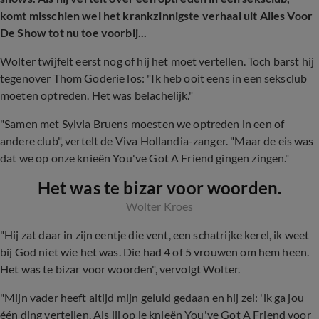
komt misschien wel het krankzinnigste verhaal uit Alles Voor
De Show tot nu toe voorbij...
Wolter twijfelt eerst nog of hij het moet vertellen. Toch barst hij
tegenover Thom Goderie los: "Ik heb ooit eens in een seksclub
moeten optreden. Het was belachelijk."
"Samen met Sylvia Bruens moesten we optreden in een of
andere club", vertelt de Viva Hollandia-zanger. "Maar de eis was
dat we op onze knieën You've Got A Friend gingen zingen."
Het was te bizar voor woorden.
Wolter Kroes
"Hij zat daar in zijn eentje die vent, een schatrijke kerel, ik weet
bij God niet wie het was. Die had 4 of 5 vrouwen om hem heen.
Het was te bizar voor woorden", vervolgt Wolter.
"Mijn vader heeft altijd mijn geluid gedaan en hij zei: 'ik ga jou
één ding vertellen. Als jij op je knieën You've Got A Friend voor