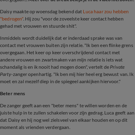
Daisy maakte op woensdag bekend dat
Luca haar zou hebben
"bedrogen"
. Hij zou "voor de zoveelste keer contact hebben
gehad met vrouwen en stuurde shit".
Inmiddels wordt duidelijk dat er inderdaad sprake was van
contact met vrouwen buiten zijn relatie. "Ik ben een flinke grens
overgegaan. Het keer op keer overschrijdend contact met
andere vrouwen en zwartmaken van mijn relatie is iets wat
schandalig is en ik nooit had mogen doen", vertelt de
Private
Party
-zanger openhartig. "Ik ben mij hier heel erg bewust van. Ik
moet en zal mezelf diep in de spiegeel aankijken hiervoor."
Beter mens
De zanger geeft aan een "beter mens" te willen worden en de
juiste hulp in te zullen schakelen voor zijn gedrag. Luca geeft aan
dat Daisy en hij nog wel zielsveel van elkaar houden en op dit
moment als vrienden verdergaan.