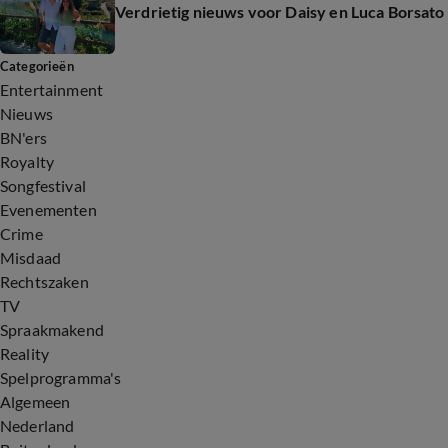
Verdrietig nieuws voor Daisy en Luca Borsato
Categorieën
Entertainment
Nieuws
BN'ers
Royalty
Songfestival
Evenementen
Crime
Misdaad
Rechtszaken
TV
Spraakmakend
Reality
Spelprogramma's
Algemeen
Nederland