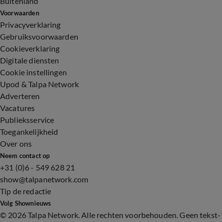
Buitenland
Voorwaarden
Privacyverklaring
Gebruiksvoorwaarden
Cookieverklaring
Digitale diensten
Cookie instellingen
Upod & Talpa Network
Adverteren
Vacatures
Publieksservice
Toegankelijkheid
Over ons
Neem contact op
+31 (0)6 - 549 628 21
show@talpanetwork.com
Tip de redactie
Volg Shownieuws
©
2026 Talpa Network. Alle rechten voorbehouden. Geen tekst-