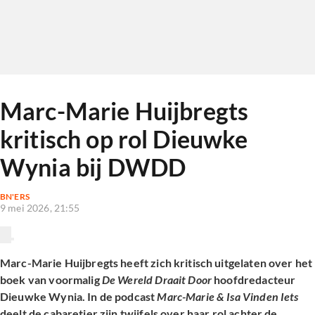
Marc-Marie Huijbregts
kritisch op rol Dieuwke
Wynia bij DWDD
BN'ERS
9 mei 2026, 21:55
Marc-Marie Huijbregts heeft zich kritisch uitgelaten over het
boek van voormalig
De Wereld Draait Door
hoofdredacteur
Dieuwke Wynia. In de podcast
Marc-Marie & Isa Vinden Iets
deelt de cabaretier zijn twijfels over haar rol achter de