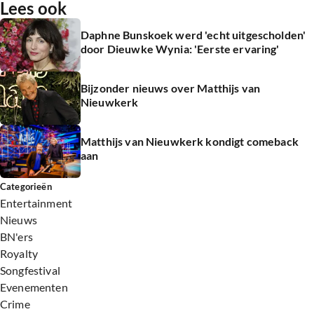
Lees ook
Daphne Bunskoek werd 'echt uitgescholden'
door Dieuwke Wynia: 'Eerste ervaring'
Bijzonder nieuws over Matthijs van
Nieuwkerk
Matthijs van Nieuwkerk kondigt comeback
aan
Categorieën
Entertainment
Nieuws
BN'ers
Royalty
Songfestival
Evenementen
Crime