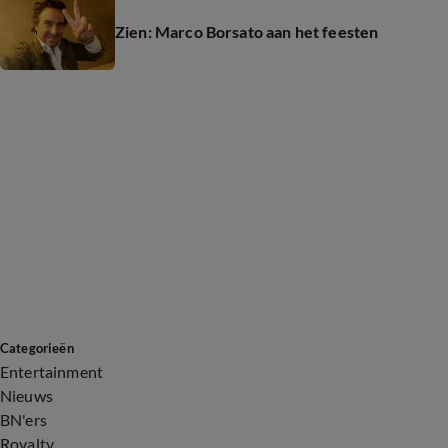
Zien: Marco Borsato aan het feesten
Categorieën
Entertainment
Nieuws
BN'ers
Royalty