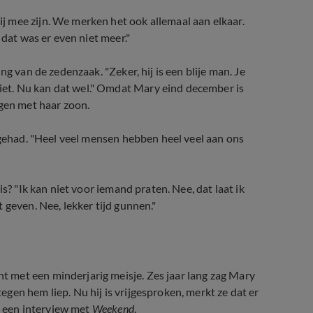
 mee zijn. We merken het ook allemaal aan elkaar.
 dat was er even niet meer."
g van de zedenzaak. "Zeker, hij is een blije man. Je
et. Nu kan dat wel." Omdat Mary eind december is
ngen met haar zoon.
 gehad. "Heel veel mensen hebben heel veel aan ons
s? "Ik kan niet voor iemand praten. Nee, dat laat ik
 geven. Nee, lekker tijd gunnen."
t met een minderjarig meisje. Zes jaar lang zag Mary
en hem liep. Nu hij is vrijgesproken, merkt ze dat er
in een interview met
Weekend
.