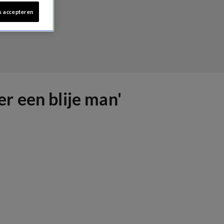
s accepteren
r een blije man'