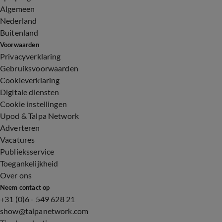
Algemeen
Nederland
Buitenland
Voorwaarden
Privacyverklaring
Gebruiksvoorwaarden
Cookieverklaring
Digitale diensten
Cookie instellingen
Upod & Talpa Network
Adverteren
Vacatures
Publieksservice
Toegankelijkheid
Over ons
Neem contact op
+31 (0)6 - 549 628 21
show@talpanetwork.com