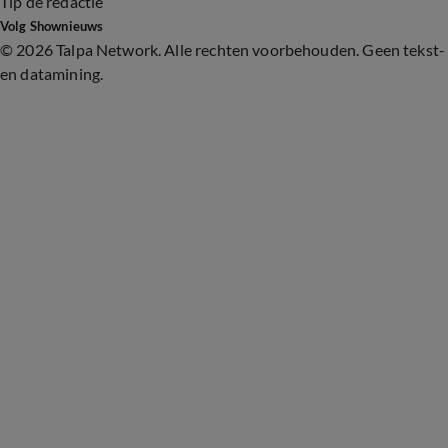
Tip de redactie
Volg Shownieuws
©
2026 Talpa Network. Alle rechten voorbehouden. Geen tekst-
en datamining.