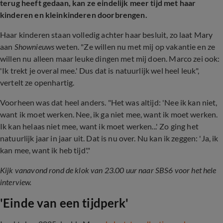
terug heeft gedaan, kan ze eindelijk meer tijd met haar
kinderen en kleinkinderen doorbrengen.
Haar kinderen staan volledig achter haar besluit, zo laat Mary
aan
Shownieuws
weten. "Ze willen nu met mij op vakantie en ze
willen nu alleen maar leuke dingen met mij doen. Marco zei ook:
'Ik trekt je overal mee.' Dus dat is natuurlijk wel heel leuk",
vertelt ze openhartig.
Voorheen was dat heel anders. "Het was altijd: 'Nee ik kan niet,
want ik moet werken. Nee, ik ga niet mee, want ik moet werken.
Ik kan helaas niet mee, want ik moet werken...' Zo ging het
natuurlijk jaar in jaar uit. Dat is nu over. Nu kan ik zeggen: 'Ja, ik
kan mee, want ik heb tijd'."
Kijk vanavond rond de klok van 23.00 uur naar SBS6 voor het hele
interview.
'Einde van een tijdperk'