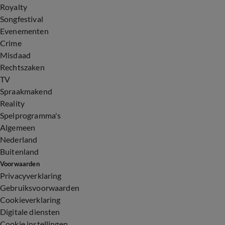
Royalty
Songfestival
Evenementen
Crime
Misdaad
Rechtszaken
TV
Spraakmakend
Reality
Spelprogramma's
Algemeen
Nederland
Buitenland
Voorwaarden
Privacyverklaring
Gebruiksvoorwaarden
Cookieverklaring
Digitale diensten
Cookie instellingen