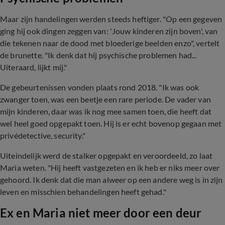
Maar zijn handelingen werden steeds heftiger. "Op een gegeven
ging hij ook dingen zeggen van: 'Jouw kinderen zijn boven', van
die tekenen naar de dood met bloederige beelden enzo", vertelt
de brunette. "Ik denk dat hij psychische problemen had...
Uiteraard, lijkt mij."
De gebeurtenissen vonden plaats rond 2018. "Ik was ook
zwanger toen, was een beetje een rare periode. De vader van
mijn kinderen, daar was ik nog mee samen toen, die heeft dat
wel heel goed opgepakt toen. Hij is er echt bovenop gegaan met
privédetective, security."
Uiteindelijk werd de stalker opgepakt en veroordeeld, zo laat
Maria weten. "Hij heeft vastgezeten en ik heb er niks meer over
gehoord. Ik denk dat die man alweer op een andere weg is in zijn
leven en misschien behandelingen heeft gehad."
Ex en Maria niet meer door een deur