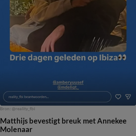
Bron: @reality_fbi
Matthijs bevestigt breuk met Annekee
Molenaar