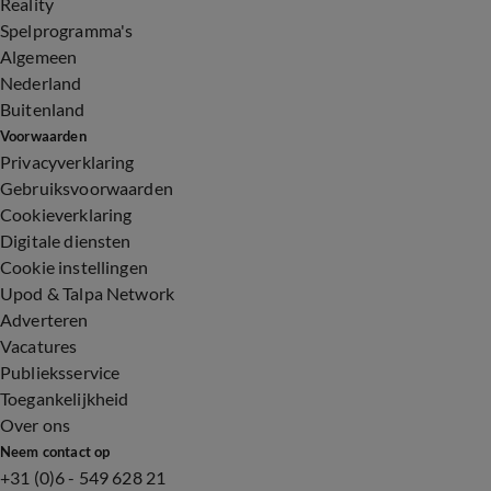
Reality
Spelprogramma's
Algemeen
Nederland
Buitenland
Voorwaarden
Privacyverklaring
Gebruiksvoorwaarden
Cookieverklaring
Digitale diensten
Cookie instellingen
Upod & Talpa Network
Adverteren
Vacatures
Publieksservice
Toegankelijkheid
Over ons
Neem contact op
+31 (0)6 - 549 628 21