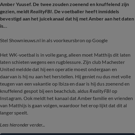
Amber Yuusef. De twee zouden zoenend en knuffelend zijn
gezien, meldt
RealityFBI
. De voetballer heeft inmiddels
bevestigd aan het juicekanaal dat hij met Amber aan het daten
is...
Stel Shownieuws.nl in als voorkeursbron op Google
Het WK-voetbal is in volle gang, alleen moet Matthijs dit laten
laten schieten wegens een rugblessure. Zijn club Machester
United meldde dat hij een operatie moest ondergaan en
daarvan is hij nu aan het herstellen. Hij geniet nu dus met volle
teugen van een vakantie op Ibiza en daar is hij dus zoenend en
knuffelend gespot bij een beachclub, aldus
RealityFBI
op
Instagram. Ook meldt het kanaal dat Amber familie en vrienden
van Matthijs is gaan volgen, waardoor het erop lijkt dat dit al
langer speelt.
Lees hieronder verder...