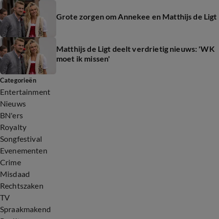
Grote zorgen om Annekee en Matthijs de Ligt
Matthijs de Ligt deelt verdrietig nieuws: 'WK
moet ik missen'
Categorieën
Entertainment
Nieuws
BN'ers
Royalty
Songfestival
Evenementen
Crime
Misdaad
Rechtszaken
TV
Spraakmakend