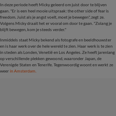
In deze periode heeft Micky geleerd om juist door te blijven
gaan. "Er is een heel mooie uitspraak: the other side of fear is
freedom. Juist als je angst voelt, moet je bewegen", zegt ze.
Volgens Micky draait het er vooral om door te gaan. "Zolang je
blijft bewegen, kom je steeds verder."
Inmiddels staat Micky bekend als fotografe en beeldhouwster
en is haar werk over de hele wereld te zien. Haar werk is te zien
in steden als Londen, Venetië en Los Angeles. Ze heeft jarenlang
op verschillende plekken gewoond, waaronder Japan, de
Verenigde Staten en Tenerife. Tegenwoordig woont en werkt ze
weer
in Amsterdam.