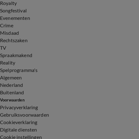
Royalty
Songfestival
Evenementen
Crime
Misdaad
Rechtszaken
TV
Spraakmakend
Reality
Spelprogramma's
Algemeen
Nederland
Buitenland
Voorwaarden
Privacyverklaring
Gebruiksvoorwaarden
Cookieverklaring
Digitale diensten
Cookie instellingen