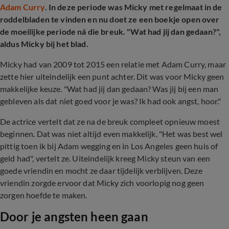
Adam Curry
. In deze periode was Micky met regelmaat in de
roddelbladen te vinden en nu doet ze een boekje open over
de moeilijke periode ná die breuk.
"Wat had jij dan gedaan?",
aldus Micky bij het blad.
Micky had van 2009 tot 2015 een relatie met Adam Curry, maar
zette hier uiteindelijk een punt achter. Dit was voor Micky geen
makkelijke keuze. "
Wat had jij dan gedaan? Was jij bij een man
gebleven als dat niet goed voor je was? Ik had ook angst, hoor."
De actrice vertelt dat ze na de breuk compleet opnieuw moest
beginnen. Dat was niet altijd even makkelijk. "Het was best wel
pittig toen ik bij Adam wegging en in Los Angeles geen huis of
geld had", vertelt ze. Uiteindelijk kreeg Micky steun van een
goede vriendin en mocht ze daar tijdelijk verblijven. Deze
vriendin zorgde ervoor dat Micky zich voorlopig nog geen
zorgen hoefde te maken.
Door je angsten heen gaan