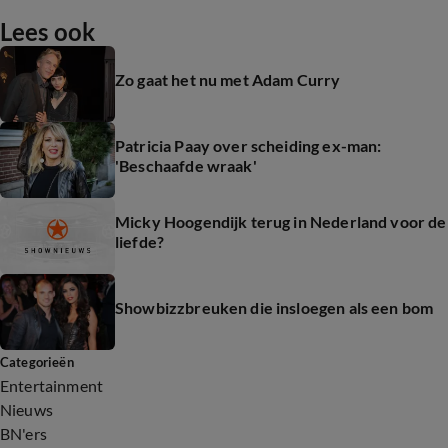
Lees ook
Zo gaat het nu met Adam Curry
Patricia Paay over scheiding ex-man:
'Beschaafde wraak'
Micky Hoogendijk terug in Nederland voor de
liefde?
Showbizzbreuken die insloegen als een bom
Categorieën
Entertainment
Nieuws
BN'ers