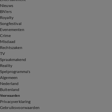
Nieuws
BN'ers
Royalty
Songfestival
Evenementen
Crime
Misdaad
Rechtszaken
TV
Spraakmakend
Reality
Spelprogramma's
Algemeen
Nederland
Buitenland
Voorwaarden
Privacyverklaring
Gebruiksvoorwaarden