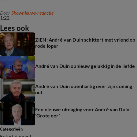
Door
Shownieuws-redactie
1:22
Lees ook
ZIEN: André van Duin schittert met vriend op
rode loper
André van Duin opnieuw gelukkig in de liefde
André van Duin openhartig over zijn coming
out
Een nieuwe uitdaging voor André van Duin:
'Grote eer'
Categorieën
Entertainment