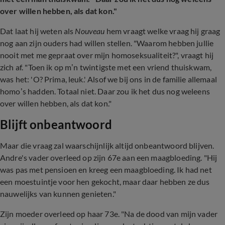
over willen hebben, als dat kon."
Dat laat hij weten als
Nouveau
hem vraagt welke vraag hij graag
nog aan zijn ouders had willen stellen. "Waarom hebben jullie
nooit met me gepraat over mijn homoseksualiteit?", vraagt hij
zich af. "Toen ik op m’n twintigste met een vriend thuiskwam,
was het: 'O? Prima, leuk.' Alsof we bij ons in de familie allemaal
homo’s hadden. Totaal niet. Daar zou ik het dus nog weleens
over willen hebben, als dat kon."
Blijft onbeantwoord
Maar die vraag zal waarschijnlijk altijd onbeantwoord blijven.
Andre's vader overleed op zijn 67e aan een maagbloeding. "Hij
was pas met pensioen en kreeg een maagbloeding. Ik had net
een moestuintje voor hen gekocht, maar daar hebben ze dus
nauwelijks van kunnen genieten."
Zijn moeder overleed op haar 73e. "Na de dood van mijn vader