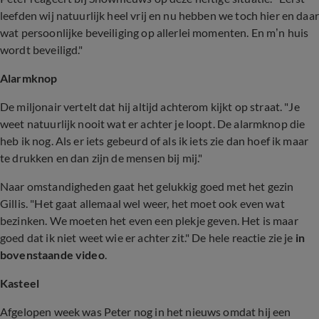
leefden wij natuurlijk heel vrij en nu hebben we toch hier en daar
wat persoonlijke beveiliging op allerlei momenten. En m’n huis
wordt beveiligd."
Alarmknop
De miljonair vertelt dat hij altijd achterom kijkt op straat. "Je
weet natuurlijk nooit wat er achter je loopt. De alarmknop die
heb ik nog. Als er iets gebeurd of als ik iets zie dan hoef ik maar
te drukken en dan zijn de mensen bij mij."
Naar omstandigheden gaat het gelukkig goed met het gezin
Gillis. "Het gaat allemaal wel weer, het moet ook even wat
bezinken. We moeten het even een plekje geven. Het is maar
goed dat ik niet weet wie er achter zit." De hele reactie zie je
in
bovenstaande video
.
Kasteel
Afgelopen week was Peter nog in het nieuws omdat hij een