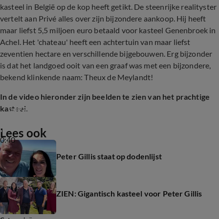
kasteel in België op de kop heeft getikt. De steenrijke realityster
vertelt aan Privé alles over zijn bijzondere aankoop. Hij heeft
maar liefst 5,5 miljoen euro betaald voor kasteel Genenbroek in
Achel. Het 'chateau' heeft een achtertuin van maar liefst
zeventien hectare en verschillende bijgebouwen. Erg bijzonder
is dat het landgoed ooit van een graaf was met een bijzondere,
bekend klinkende naam: Theux de Meylandt!
In de video hieronder zijn beelden te zien van het prachtige
Gigantisch kasteel voor Peter Gillis
kasteel.
Lees ook
0:40
Peter Gillis staat op dodenlijst
ZIEN: Gigantisch kasteel voor Peter Gillis