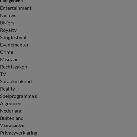
Categorieën
Entertainment
Nieuws
BN'ers
Royalty
Songfestival
Evenementen
Crime
Misdaad
Rechtszaken
TV
Spraakmakend
Reality
Spelprogramma's
Algemeen
Nederland
Buitenland
Voorwaarden
Privacyverklaring