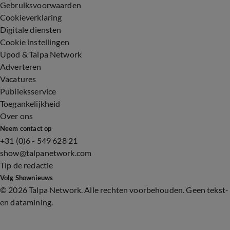
Gebruiksvoorwaarden
Cookieverklaring
Digitale diensten
Cookie instellingen
Upod & Talpa Network
Adverteren
Vacatures
Publieksservice
Toegankelijkheid
Over ons
Neem contact op
+31 (0)6 - 549 628 21
show@talpanetwork.com
Tip de redactie
Volg Shownieuws
©
2026 Talpa Network. Alle rechten voorbehouden. Geen tekst-
en datamining.