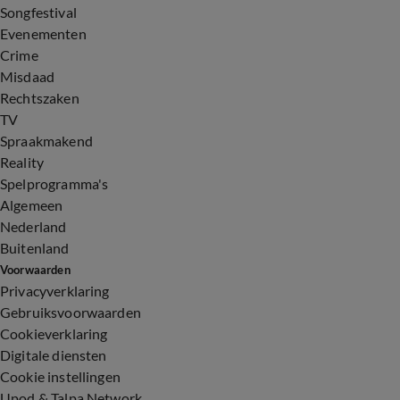
Songfestival
Evenementen
Crime
Misdaad
Rechtszaken
TV
Spraakmakend
Reality
Spelprogramma's
Algemeen
Nederland
Buitenland
Voorwaarden
Privacyverklaring
Gebruiksvoorwaarden
Cookieverklaring
Digitale diensten
Cookie instellingen
Upod & Talpa Network