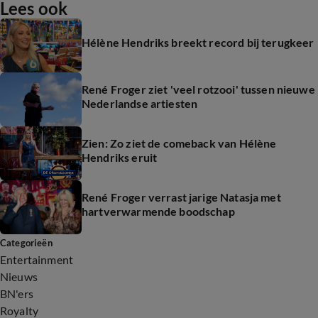
Lees ook
Hélène Hendriks breekt record bij terugkeer
René Froger ziet 'veel rotzooi' tussen nieuwe
Nederlandse artiesten
Zien: Zo ziet de comeback van Hélène
Hendriks eruit
René Froger verrast jarige Natasja met
hartverwarmende boodschap
Categorieën
Entertainment
Nieuws
BN'ers
Royalty