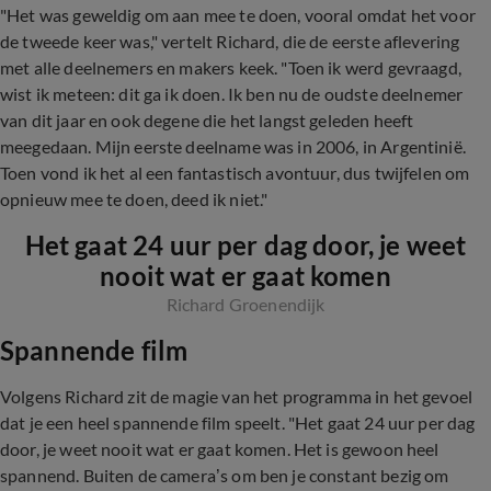
"Het was geweldig om aan mee te doen, vooral omdat het voor
de tweede keer was," vertelt Richard, die de eerste aflevering
met alle deelnemers en makers keek. "Toen ik werd gevraagd,
wist ik meteen: dit ga ik doen. Ik ben nu de oudste deelnemer
van dit jaar en ook degene die het langst geleden heeft
meegedaan. Mijn eerste deelname was in 2006, in Argentinië.
Toen vond ik het al een fantastisch avontuur, dus twijfelen om
opnieuw mee te doen, deed ik niet."
Het gaat 24 uur per dag door, je weet
nooit wat er gaat komen
Richard Groenendijk
Spannende film
Volgens Richard zit de magie van het programma in het gevoel
dat je een heel spannende film speelt. "Het gaat 24 uur per dag
door, je weet nooit wat er gaat komen. Het is gewoon heel
spannend. Buiten de camera’s om ben je constant bezig om