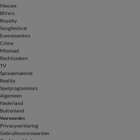
Nieuws
BN'ers
Royalty
Songfestival
Evenementen
Crime
Misdaad
Rechtszaken
TV
Spraakmakend
Reality
Spelprogramma's
Algemeen
Nederland
Buitenland
Voorwaarden
Privacyverklaring
Gebruiksvoorwaarden