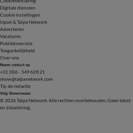
Cookieverklaring
Digitale diensten
Cookie instellingen
Upod & Talpa Network
Adverteren
Vacatures
Publieksservice
Toegankelijkheid
Over ons
Neem contact op
+31 (0)6 - 549 628 21
show@talpanetwork.com
Tip de redactie
Volg Shownieuws
©
2026 Talpa Network. Alle rechten voorbehouden. Geen tekst-
en datamining.