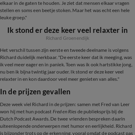
elkaar in de gaten te houden. Je ziet dat mensen elkaar vragen
stellen en soms een beetje stoken. Maar het was echt een hele
leuke groep."
Ik stond er deze keer veel relaxter in
Richard Groenendijk
Het verschil tussen zijn eerste en tweede deelname is volgens
Richard duidelijk merkbaar. "De eerste keer dat ik meeging, was
ik veel meer eager en in paniek. Toen was ik ook hartstikke jong,
nu ben ik bijna twintig jaar ouder. Ik stond er deze keer veel
relaxter in en kon daardoor veel meer genieten van alles."
In de prijzen gevallen
Deze week viel Richard in de prijzen: samen met Fred van Leer
won hij met hun podcast
Fred en Ries
de publieksprijs bij de
Dutch Podcast Awards. De twee vrienden bespreken daarin
uiteenlopende onderwerpen met humor en eerlijkheid. Richard
is bijzonder trots op de erkenning, vooral omdat de podcast pas