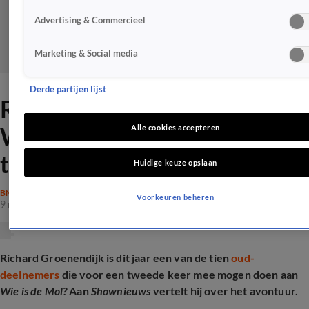
Advertising & Commercieel
Marketing & Social media
Derde partijen lijst
Richard Groenendijk over
WIDM-deelname: 'Geen
Alle cookies accepteren
twijfel'
Huidige keuze opslaan
BN'ERS
Voorkeuren beheren
9 nov 2025, 12:29
Richard Groenendijk is dit jaar een van de tien
oud-
deelnemers
die voor een tweede keer mee mogen doen aan
Wie is de Mol?
Aan
Shownieuws
vertelt hij over het avontuur.