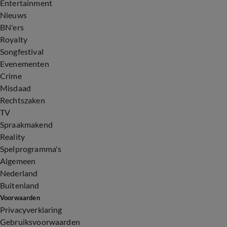
Entertainment
Nieuws
BN'ers
Royalty
Songfestival
Evenementen
Crime
Misdaad
Rechtszaken
TV
Spraakmakend
Reality
Spelprogramma's
Algemeen
Nederland
Buitenland
Voorwaarden
Privacyverklaring
Gebruiksvoorwaarden