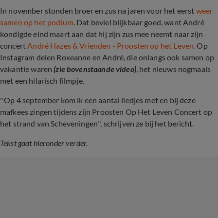
In november stonden broer en zus na jaren voor het eerst
weer
samen op het podium
. Dat beviel blijkbaar goed, want André
kondigde eind maart aan dat hij zijn zus mee neemt naar zijn
concert
André Hazes & Vrienden - Proosten op het Leven.
Op
Instagram delen Roxeanne en André, die onlangs ook samen op
vakantie waren
(zie bovenstaande video)
, het nieuws nogmaals
met een hilarisch filmpje.
''Op 4 september kom ik een aantal liedjes met en bij deze
mafkees zingen tijdens zijn Proosten Op Het Leven Concert op
het strand van Scheveningen'', schrijven ze bij het bericht.
Tekst gaat hieronder verder.