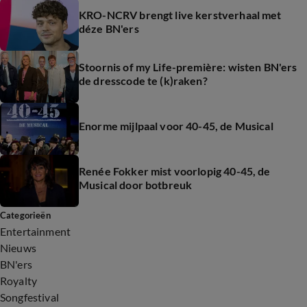
KRO-NCRV brengt live kerstverhaal met
déze BN'ers
Stoornis of my Life-première: wisten BN'ers
de dresscode te (k)raken?
Enorme mijlpaal voor 40-45, de Musical
Renée Fokker mist voorlopig 40-45, de
Musical door botbreuk
Categorieën
Entertainment
Nieuws
BN'ers
Royalty
Songfestival