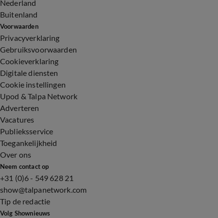
Nederland
Buitenland
Voorwaarden
Privacyverklaring
Gebruiksvoorwaarden
Cookieverklaring
Digitale diensten
Cookie instellingen
Upod & Talpa Network
Adverteren
Vacatures
Publieksservice
Toegankelijkheid
Over ons
Neem contact op
+31 (0)6 - 549 628 21
show@talpanetwork.com
Tip de redactie
Volg Shownieuws