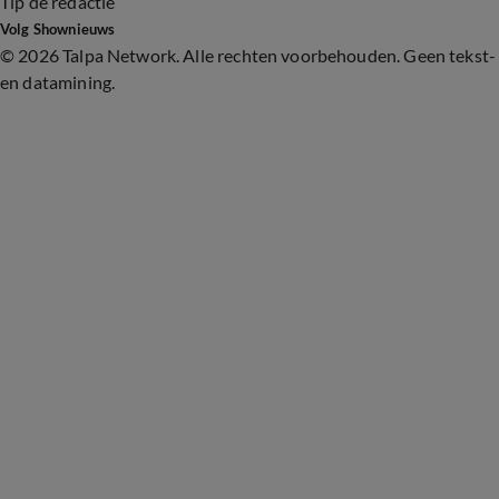
Tip de redactie
Volg Shownieuws
©
2026 Talpa Network. Alle rechten voorbehouden. Geen tekst-
en datamining.