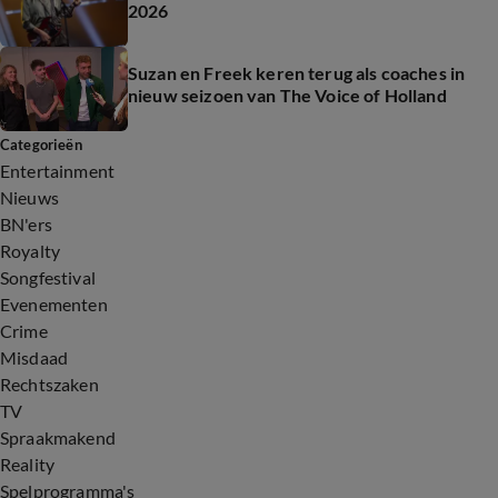
2026
Suzan en Freek keren terug als coaches in
nieuw seizoen van The Voice of Holland
Categorieën
Entertainment
Nieuws
BN'ers
Royalty
Songfestival
Evenementen
Crime
Misdaad
Rechtszaken
TV
Spraakmakend
Reality
Spelprogramma's