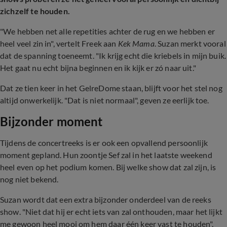
zichzelf te houden.
"We hebben net alle repetities achter de rug en we hebben er
heel veel zin in", vertelt Freek aan
Kek Mama
. Suzan merkt vooral
dat de spanning toeneemt. "Ik krijg echt die kriebels in mijn buik.
Het gaat nu echt bijna beginnen en ik kijk er zó naar uit."
Dat ze tien keer in het GelreDome staan, blijft voor het stel nog
altijd onwerkelijk. "Dat is niet normaal", geven ze eerlijk toe.
Bijzonder moment
Tijdens de concertreeks is er ook een opvallend persoonlijk
moment gepland. Hun zoontje Sef zal in het laatste weekend
heel even op het podium komen. Bij welke show dat zal zijn, is
nog niet bekend.
Suzan wordt dat een extra bijzonder onderdeel van de reeks
show. "Niet dat hij er echt iets van zal onthouden, maar het lijkt
me gewoon heel mooi om hem daar één keer vast te houden",