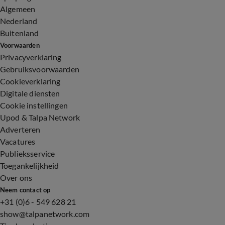
Algemeen
Nederland
Buitenland
Voorwaarden
Privacyverklaring
Gebruiksvoorwaarden
Cookieverklaring
Digitale diensten
Cookie instellingen
Upod & Talpa Network
Adverteren
Vacatures
Publieksservice
Toegankelijkheid
Over ons
Neem contact op
+31 (0)6 - 549 628 21
show@talpanetwork.com