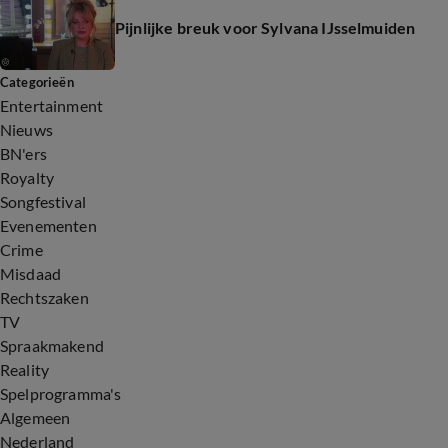
Pijnlijke breuk voor Sylvana IJsselmuiden
Categorieën
Entertainment
Nieuws
BN'ers
Royalty
Songfestival
Evenementen
Crime
Misdaad
Rechtszaken
TV
Spraakmakend
Reality
Spelprogramma's
Algemeen
Nederland