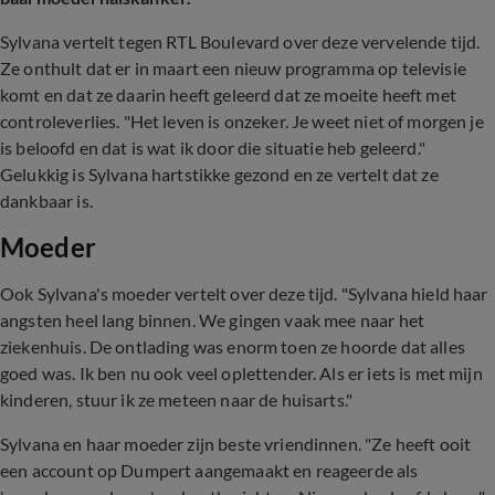
Sylvana vertelt tegen RTL Boulevard over deze vervelende tijd.
Ze onthult dat er in maart een nieuw programma op televisie
komt en dat ze daarin heeft geleerd dat ze moeite heeft met
controleverlies. "Het leven is onzeker. Je weet niet of morgen je
is beloofd en dat is wat ik door die situatie heb geleerd."
Gelukkig is Sylvana hartstikke gezond en ze vertelt dat ze
dankbaar is.
Moeder
Ook Sylvana's moeder vertelt over deze tijd. "Sylvana hield haar
angsten heel lang binnen. We gingen vaak mee naar het
ziekenhuis. De ontlading was enorm toen ze hoorde dat alles
goed was. Ik ben nu ook veel oplettender. Als er iets is met mijn
kinderen, stuur ik ze meteen naar de huisarts."
Sylvana en haar moeder zijn beste vriendinnen. "Ze heeft ooit
een account op Dumpert aangemaakt en reageerde als