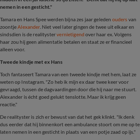
nemen in een gesticht."
Tamara en Hans Spee werden bijna zes jaar geleden
ouders
van
zoontje
Alexander
. Niet veel later gingen de twee uit elkaar en
sindsdien is de realityster
vernietigend
over haar ex. Volgens
haar zou hij geen alimentatie betalen en staat ze er financieel
alleen voor.
Tweede kindje met ex Hans
Toch fantaseert Tamara van een tweede kindje met hem, laat ze
weten op Instagram. "Zo heb ik mijn ex daar twee keer voor
gevraagd, tussen de dagvaardingen door die hij naar me stuurt.
Alexander is écht goed gelukt tenslotte. Maar ik krijg geen
reactie."
De realityster is zich er bewust van dat het gek klinkt. "Ik denk
dus eerder dat hij binnenkort een ambulance stoort om me op te
laten nemen in een gesticht in plaats van een potje zaad op ijs."