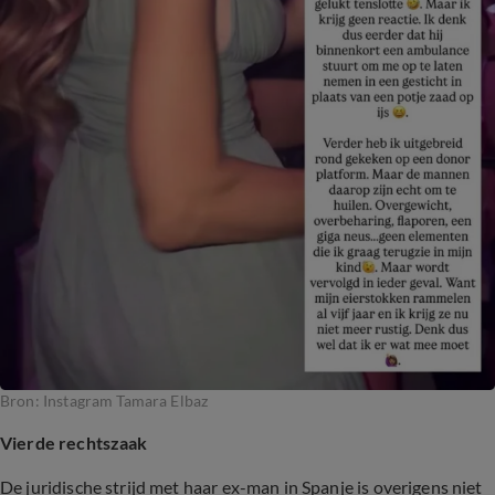
Bron: Instagram Tamara Elbaz
Vierde rechtszaak
De juridische strijd met haar ex-man in Spanje is overigens niet