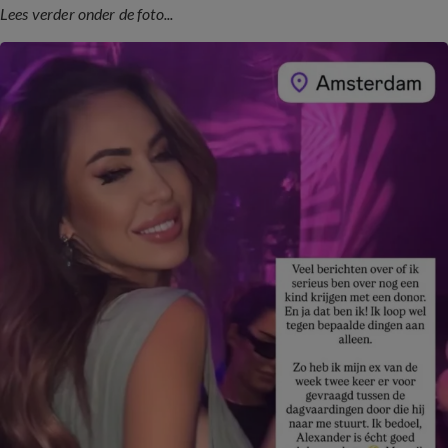
Lees verder onder de foto...