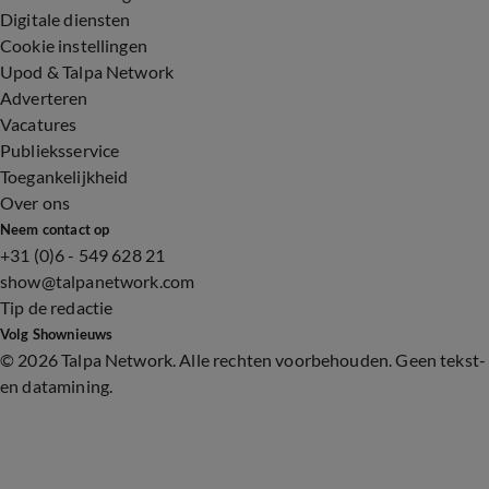
Digitale diensten
Cookie instellingen
Upod & Talpa Network
Adverteren
Vacatures
Publieksservice
Toegankelijkheid
Over ons
Neem contact op
+31 (0)6 - 549 628 21
show@talpanetwork.com
Tip de redactie
Volg Shownieuws
©
2026 Talpa Network. Alle rechten voorbehouden. Geen tekst-
en datamining.