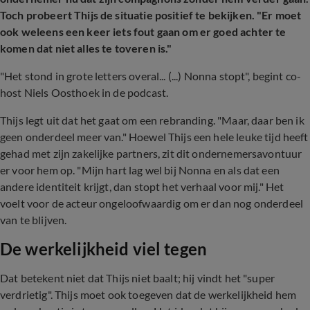
Toch probeert Thijs de situatie positief te bekijken. "Er moet
ook weleens een keer iets fout gaan om er goed achter te
komen dat niet alles te toveren is."
"Het stond in grote letters overal... (...) Nonna stopt", begint co-
host Niels Oosthoek in de podcast.
Thijs legt uit dat het gaat om een rebranding. "Maar, daar ben ik
geen onderdeel meer van." Hoewel Thijs een hele leuke tijd heeft
gehad met zijn zakelijke partners, zit dit ondernemersavontuur
er voor hem op. "Mijn hart lag wel bij Nonna en als dat een
andere identiteit krijgt, dan stopt het verhaal voor mij." Het
voelt voor de acteur ongeloofwaardig om er dan nog onderdeel
van te blijven.
De werkelijkheid viel tegen
Dat betekent niet dat Thijs niet baalt; hij vindt het "super
verdrietig". Thijs moet ook toegeven dat de werkelijkheid hem