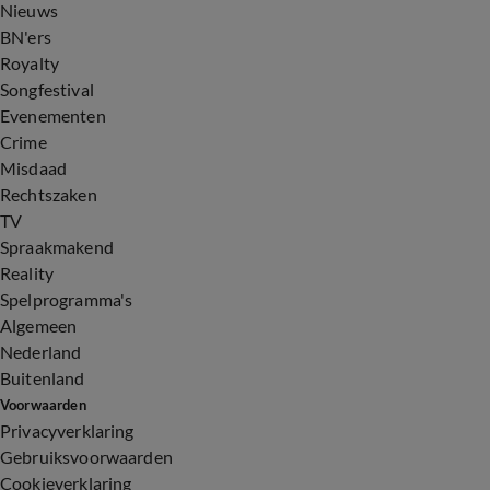
Nieuws
BN'ers
Royalty
Songfestival
Evenementen
Crime
Misdaad
Rechtszaken
TV
Spraakmakend
Reality
Spelprogramma's
Algemeen
Nederland
Buitenland
Voorwaarden
Privacyverklaring
Gebruiksvoorwaarden
Cookieverklaring