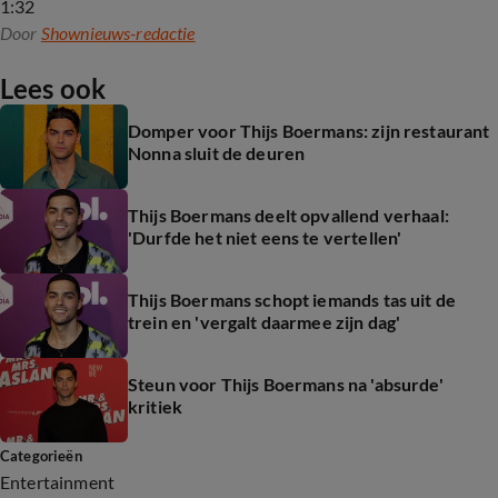
1:32
Door
Shownieuws-redactie
Lees ook
Domper voor Thijs Boermans: zijn restaurant
Nonna sluit de deuren
Thijs Boermans deelt opvallend verhaal:
'Durfde het niet eens te vertellen'
Thijs Boermans schopt iemands tas uit de
trein en 'vergalt daarmee zijn dag'
Steun voor Thijs Boermans na 'absurde'
kritiek
Categorieën
Entertainment