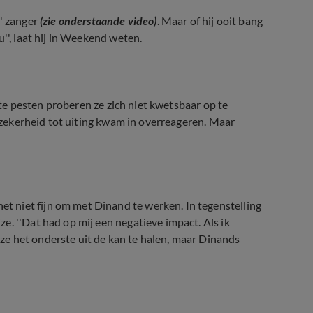
'' zanger
(zie onderstaande video)
. Maar of hij ooit bang
'', laat hij in Weekend weten.
r te pesten proberen ze zich niet kwetsbaar op te
onzekerheid tot uiting kwam in overreageren. Maar
 niet fijn om met Dinand te werken. In tegenstelling
. ''Dat had op mij een negatieve impact. Als ik
e het onderste uit de kan te halen, maar Dinands