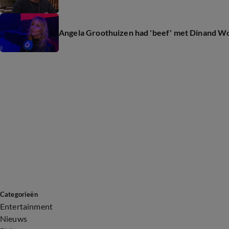
Angela Groothuizen had 'beef' met Dinand W
Categorieën
Entertainment
Nieuws