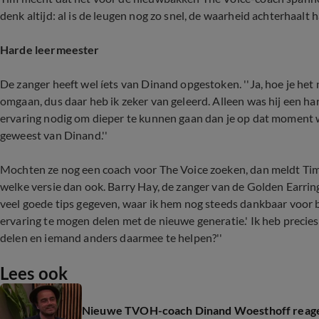
denk altijd: al is de leugen nog zo snel, de waarheid achterhaalt ha
Harde leermeester
De zanger heeft wel íets van Dinand opgestoken. ''Ja, hoe je het 
omgaan, dus daar heb ik zeker van geleerd. Alleen was hij een har
ervaring nodig om dieper te kunnen gaan dan je op dat moment wi
geweest van Dinand.''
Mochten ze nog een coach voor The Voice zoeken, dan meldt Tim z
welke versie dan ook. Barry Hay, de zanger van de Golden Earring
veel goede tips gegeven, waar ik hem nog steeds dankbaar voor be
ervaring te mogen delen met de nieuwe generatie.' Ik heb precies
delen en iemand anders daarmee te helpen?''
Lees ook
Nieuwe TVOH-coach Dinand Woesthoff reageer