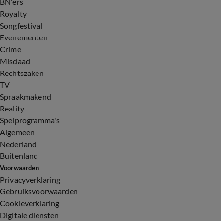
BN'ers
Royalty
Songfestival
Evenementen
Crime
Misdaad
Rechtszaken
TV
Spraakmakend
Reality
Spelprogramma's
Algemeen
Nederland
Buitenland
Voorwaarden
Privacyverklaring
Gebruiksvoorwaarden
Cookieverklaring
Digitale diensten