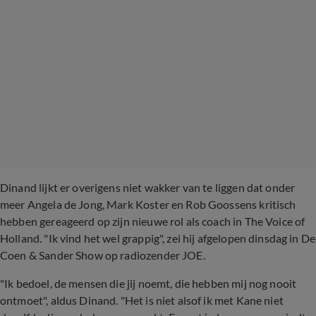
Dinand lijkt er overigens niet wakker van te liggen dat onder
meer Angela de Jong, Mark Koster en Rob Goossens kritisch
hebben gereageerd op zijn nieuwe rol als coach in The Voice of
Holland. "Ik vind het wel grappig", zei hij afgelopen dinsdag in De
Coen & Sander Show op radiozender JOE.
"Ik bedoel, de mensen die jij noemt, die hebben mij nog nooit
ontmoet", aldus Dinand. "Het is niet alsof ik met Kane niet