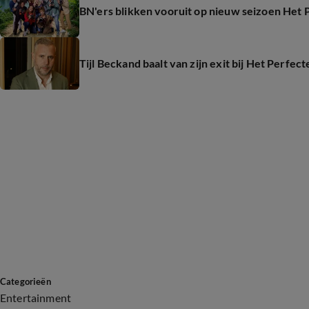
BN'ers blikken vooruit op nieuw seizoen Het P
Tijl Beckand baalt van zijn exit bij Het Perfect
Categorieën
Entertainment