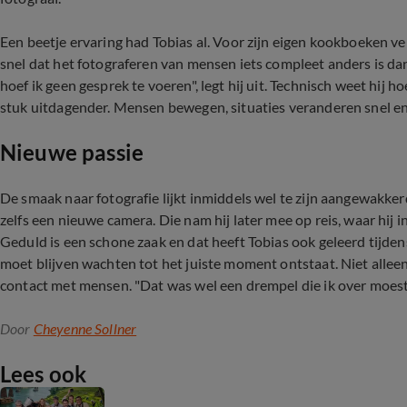
Een beetje ervaring had Tobias al. Voor zijn eigen kookboeken verz
snel dat het fotograferen van mensen iets compleet anders is dan
hoef ik geen gesprek te voeren", legt hij uit. Technisch weet hij 
stuk uitdagender. Mensen bewegen, situaties veranderen snel en
Nieuwe passie
De smaak naar fotografie lijkt inmiddels wel te zijn aangewakker
zelfs een nieuwe camera. Die nam hij later mee op reis, waar hij in 
Geduld is een schone zaak en dat heeft Tobias ook geleerd tijdens
moet blijven wachten tot het juiste moment ontstaat. Niet allee
contact met mensen. "Dat was wel een drempel die ik over moest, m
Door
Cheyenne Sollner
Lees ook