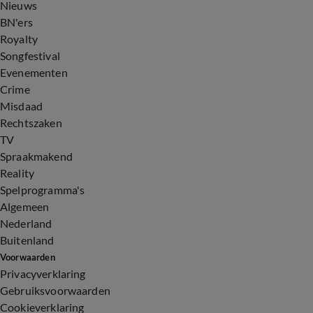
Nieuws
BN'ers
Royalty
Songfestival
Evenementen
Crime
Misdaad
Rechtszaken
TV
Spraakmakend
Reality
Spelprogramma's
Algemeen
Nederland
Buitenland
Voorwaarden
Privacyverklaring
Gebruiksvoorwaarden
Cookieverklaring