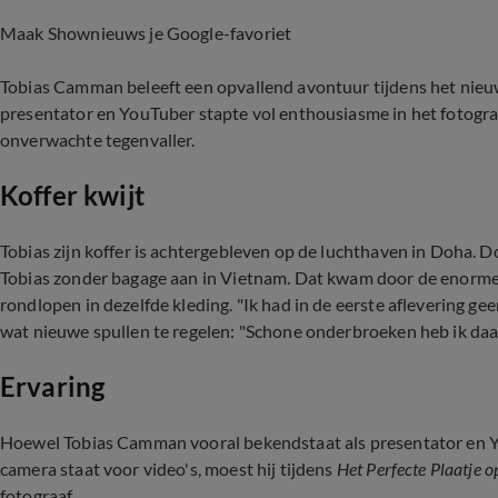
Maak Shownieuws je Google-favoriet
Tobias Camman beleeft een opvallend avontuur tijdens het nie
presentator en YouTuber stapte vol enthousiasme in het fotogr
onverwachte tegenvaller.
Koffer kwijt
Tobias zijn koffer is achtergebleven op de luchthaven in Doha.
Tobias zonder bagage aan in Vietnam. Dat kwam door de enorme 
rondlopen in dezelfde kleding. "Ik had in de eerste aflevering geen
wat nieuwe spullen te regelen: "Schone onderbroeken heb ik daa
Ervaring
Hoewel Tobias Camman vooral bekendstaat als presentator en Y
camera staat voor video's, moest hij tijdens
Het Perfecte Plaatje o
fotograaf.