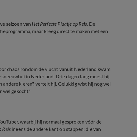
uwe seizoen van
Het Perfecte Plaatje op Reis
. De
afieprogramma, maar kreeg direct te maken met een
 Door chaos rondom de vlucht vanuit Nederland kwam
sneeuwbui in Nederland. Drie dagen lang moest hij
 andere kleren", vertelt hij. Gelukkig wist hij nog wel
r wel gekocht."
ouTuber, waarbij hij normaal gesproken vóór de
p Reis
ineens de andere kant op stappen: die van