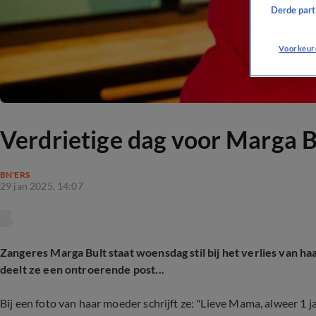
Derde parti
Voorkeur
Verdrietige dag voor Marga Bul
BN'ERS
29 jan 2025, 14:07
Zangeres Marga Bult staat woensdag stil bij het verlies van h
deelt ze een ontroerende post...
Bij een foto van haar moeder schrijft ze: "Lieve Mama, alweer 1 jaar