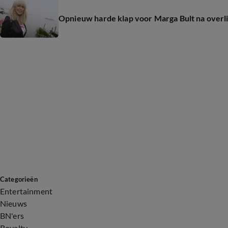
Opnieuw harde klap voor Marga Bult na overl
Categorieën
Entertainment
Nieuws
BN'ers
Royalty