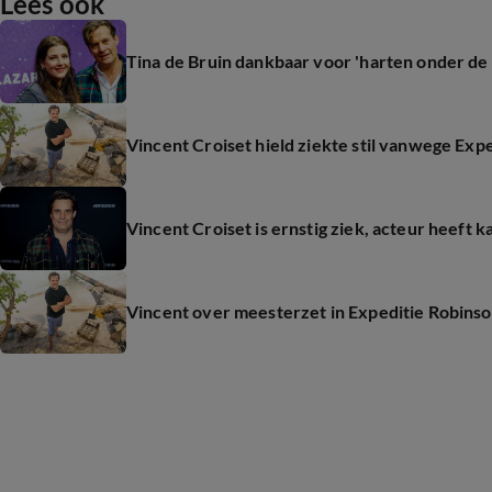
Lees ook
Tina de Bruin dankbaar voor 'harten onder de 
Vincent Croiset hield ziekte stil vanwege Exp
Vincent Croiset is ernstig ziek, acteur heeft 
Vincent over meesterzet in Expeditie Robinso