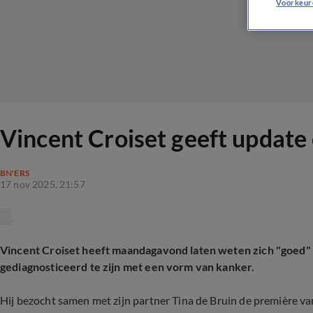
Voorkeur
Vincent Croiset geeft update
BN'ERS
17 nov 2025, 21:57
Vincent Croiset heeft maandagavond laten weten zich "goed"
gediagnosticeerd te zijn met een vorm van kanker.
Hij bezocht samen met zijn partner Tina de Bruin de première v