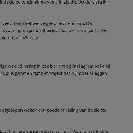
inds de bekendmaking van zijn ziekte. "Anders sta ik
jn gekomen, met wie ze goed bevriend zijn. De
et ingaan op de gezondheidssituatie van Vincent. "We
pakken", zei Vincent.
rige week dinsdag in een bericht op Instagram bekend
 kop" is gezet en dat het traject dat hij moet afleggen
 afgelopen weken een goede afleiding van de ziekte.
daar heel erg van genieten", zei hij. "Daar kon ik lekker