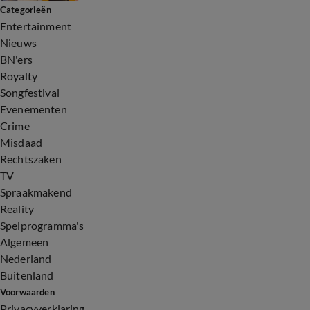
Categorieën
Entertainment
Nieuws
BN'ers
Royalty
Songfestival
Evenementen
Crime
Misdaad
Rechtszaken
TV
Spraakmakend
Reality
Spelprogramma's
Algemeen
Nederland
Buitenland
Voorwaarden
Privacyverklaring