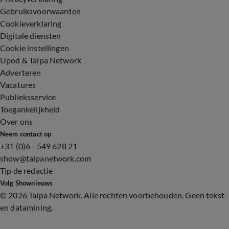
Gebruiksvoorwaarden
Cookieverklaring
Digitale diensten
Cookie instellingen
Upod & Talpa Network
Adverteren
Vacatures
Publieksservice
Toegankelijkheid
Over ons
Neem contact op
+31 (0)6 - 549 628 21
show@talpanetwork.com
Tip de redactie
Volg Shownieuws
©
2026 Talpa Network. Alle rechten voorbehouden. Geen tekst-
en datamining.