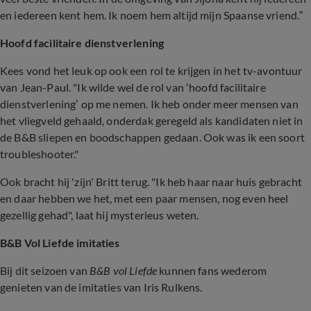
en iedereen kent hem. Ik noem hem altijd mijn Spaanse vriend.”
Hoofd facilitaire dienstverlening
Kees vond het leuk op ook een rol te krijgen in het tv-avontuur
van Jean-Paul. "Ik wilde wel de rol van ‘hoofd facilitaire
dienstverlening’ op me nemen. Ik heb onder meer mensen van
het vliegveld gehaald, onderdak geregeld als kandidaten niet in
de B&B sliepen en boodschappen gedaan. Ook was ik een soort
troubleshooter."
Ook bracht hij 'zijn' Britt terug. "Ik heb haar naar huis gebracht
en daar hebben we het, met een paar mensen, nog even heel
gezellig gehad", laat hij mysterieus weten.
B&B Vol Liefde imitaties
Bij dit seizoen van
B&B vol Liefde
kunnen fans wederom
genieten van de imitaties van Iris Rulkens.