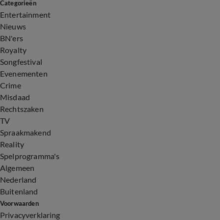
Categorieën
Entertainment
Nieuws
BN'ers
Royalty
Songfestival
Evenementen
Crime
Misdaad
Rechtszaken
TV
Spraakmakend
Reality
Spelprogramma's
Algemeen
Nederland
Buitenland
Voorwaarden
Privacyverklaring