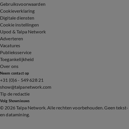
Gebruiksvoorwaarden
Cookieverklaring
Digitale diensten
Cookie instellingen
Upod & Talpa Network
Adverteren
Vacatures
Publieksservice
Toegankelijkheid
Over ons
Neem contact op
+31 (0)6 - 549 628 21
show@talpanetwork.com
Tip de redactie
Volg Shownieuws
©
2026 Talpa Network. Alle rechten voorbehouden. Geen tekst-
en datamining.