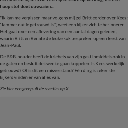
hoop stof doet opwaaien...
"Ik kan me vergissen maar volgens mij zei Britt eerder over Kees:
'Jammer dat ie getrouwd is'", weet een kijker zich te herinneren.
Het gaat over een aflevering van een aantal dagen geleden,
waarin Britt en Renate de leuke kok bespreken op een feest van
Jean-Paul.
De B&B-houder heeft de kriebels van zijn gast inmiddels ook in
de gaten en besluit de twee te gaan koppelen. Is Kees werkelijk
getrouwd? Of is dit een misverstand? Eén ding is zeker: de
kijkers vinden er van alles van.
Zie hier een greep uit de reacties op X.