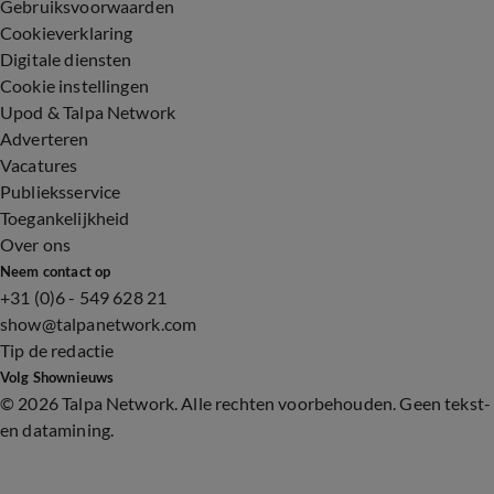
Gebruiksvoorwaarden
Cookieverklaring
Digitale diensten
Cookie instellingen
Upod & Talpa Network
Adverteren
Vacatures
Publieksservice
Toegankelijkheid
Over ons
Neem contact op
+31 (0)6 - 549 628 21
show@talpanetwork.com
Tip de redactie
Volg Shownieuws
©
2026 Talpa Network. Alle rechten voorbehouden. Geen tekst-
en datamining.