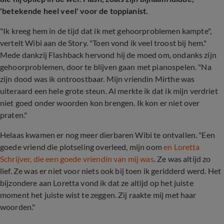
'betekende heel veel' voor de toppianist.
"Ik kreeg hem in de tijd dat ik met gehoorproblemen kampte",
vertelt Wibi aan de Story. "Toen vond ik veel troost bij hem."
Mede dankzij Flashback hervond hij de moed om, ondanks zijn
gehoorproblemen, door te blijven gaan met pianospelen. "Na
zijn dood was ik ontroostbaar. Mijn vriendin Mirthe was
uiteraard een hele grote steun. Al merkte ik dat ik mijn verdriet
niet goed onder woorden kon brengen. Ik kon er niet over
praten."
Helaas kwamen er nog meer dierbaren Wibi te ontvallen. "Een
goede vriend die plotseling overleed, mijn oom
en Loretta
Schrijver, die een goede vriendin van mij was
. Ze was altijd zo
lief. Ze was er niet voor niets ook bij toen ik geridderd werd. Het
bijzondere aan Loretta vond ik dat ze altijd op het juiste
moment het juiste wist te zeggen. Zij raakte mij met haar
woorden."