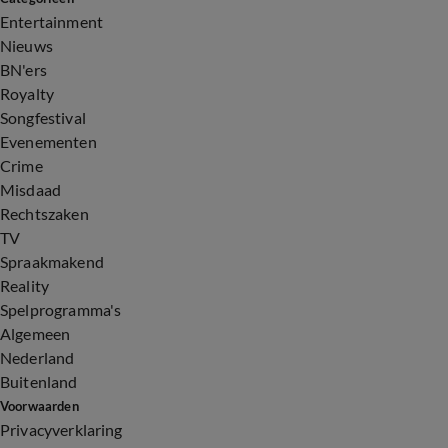
Entertainment
Nieuws
BN'ers
Royalty
Songfestival
Evenementen
Crime
Misdaad
Rechtszaken
TV
Spraakmakend
Reality
Spelprogramma's
Algemeen
Nederland
Buitenland
Voorwaarden
Privacyverklaring