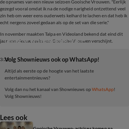
de opnames van een nieuw seizoen Gooische Vrouwen. "Eerlijk
gezegd vooral omdat ik na de nodige narigheid ontzettend veel
zin heb om weer eens ouderwets keihard te lachen en dat heb ik
echt nergens zoveel gedaan als op de set van die serie."
In november maakten Talpa en Videoland bekend dat eind dit
Gooische Vrouwen komt terug!
jaar een nieuwe reeks van Gooische Vrouwen verschijnt.
‎Volg Shownieuws ook op WhatsApp!
3:32
Altijd als eerste op de hoogte van het laatste
entertainmentnieuws?
Volg dan nu het kanaal van Shownieuws op
WhatsApp
!
Volg Shownieuws!
Lees ook
Gooische Vrouwen-actrices komen na