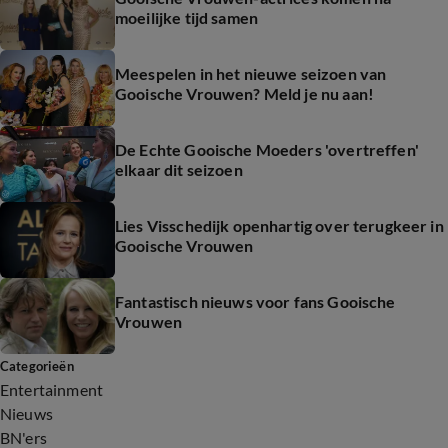
moeilijke tijd samen
Meespelen in het nieuwe seizoen van
Gooische Vrouwen? Meld je nu aan!
De Echte Gooische Moeders 'overtreffen'
elkaar dit seizoen
Lies Visschedijk openhartig over terugkeer in
Gooische Vrouwen
Fantastisch nieuws voor fans Gooische
Vrouwen
Categorieën
Entertainment
Nieuws
BN'ers