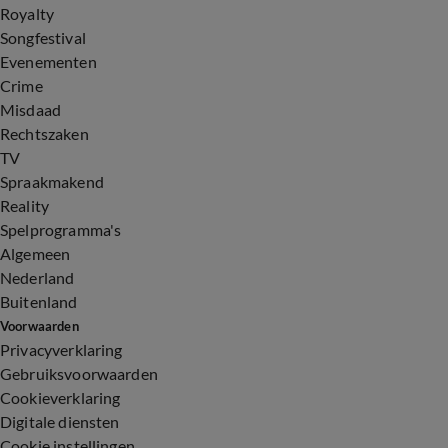
Royalty
Songfestival
Evenementen
Crime
Misdaad
Rechtszaken
TV
Spraakmakend
Reality
Spelprogramma's
Algemeen
Nederland
Buitenland
Voorwaarden
Privacyverklaring
Gebruiksvoorwaarden
Cookieverklaring
Digitale diensten
Cookie instellingen