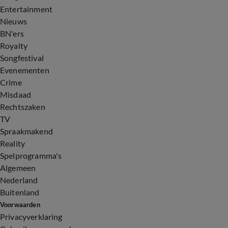
Entertainment
Nieuws
BN'ers
Royalty
Songfestival
Evenementen
Crime
Misdaad
Rechtszaken
TV
Spraakmakend
Reality
Spelprogramma's
Algemeen
Nederland
Buitenland
Voorwaarden
Privacyverklaring