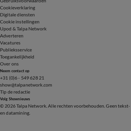
Gebruiksvoorwaarden
Cookieverklaring
Digitale diensten
Cookie instellingen
Upod & Talpa Network
Adverteren
Vacatures
Publieksservice
Toegankelijkheid
Over ons
Neem contact op
+31 (0)6 - 549 628 21
show@talpanetwork.com
Tip de redactie
Volg Shownieuws
©
2026 Talpa Network. Alle rechten voorbehouden. Geen tekst-
en datamining.