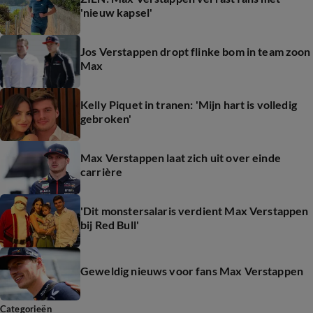
'nieuw kapsel'
Jos Verstappen dropt flinke bom in team zoon
Max
Kelly Piquet in tranen: 'Mijn hart is volledig
gebroken'
Max Verstappen laat zich uit over einde
carrière
'Dit monstersalaris verdient Max Verstappen
bij Red Bull'
Geweldig nieuws voor fans Max Verstappen
Categorieën