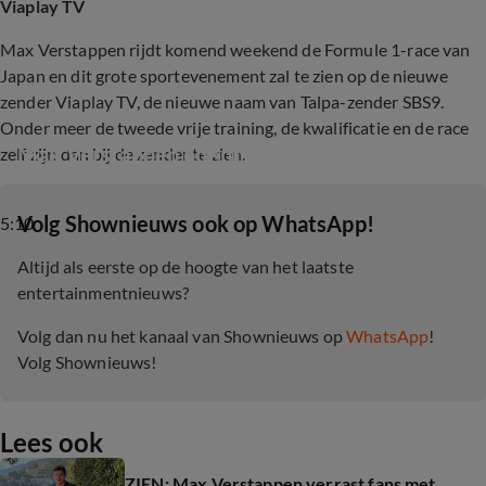
Viaplay TV
Max Verstappen rijdt komend weekend de Formule 1-race van
Japan en dit grote sportevenement zal te zien op de nieuwe
zender Viaplay TV, de nieuwe naam van Talpa-zender SBS9.
Onder meer de tweede vrije training, de kwalificatie en de race
Max Verstappen openhartig in Time Magazine
zelf zijn dan bij de zender te zien.
‎Volg Shownieuws ook op WhatsApp!
5:10
Altijd als eerste op de hoogte van het laatste
entertainmentnieuws?
Volg dan nu het kanaal van Shownieuws op
WhatsApp
!
Volg Shownieuws!
Lees ook
ZIEN: Max Verstappen verrast fans met