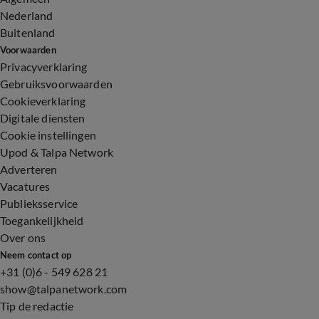
Nederland
Buitenland
Voorwaarden
Privacyverklaring
Gebruiksvoorwaarden
Cookieverklaring
Digitale diensten
Cookie instellingen
Upod & Talpa Network
Adverteren
Vacatures
Publieksservice
Toegankelijkheid
Over ons
Neem contact op
+31 (0)6 - 549 628 21
show@talpanetwork.com
Tip de redactie