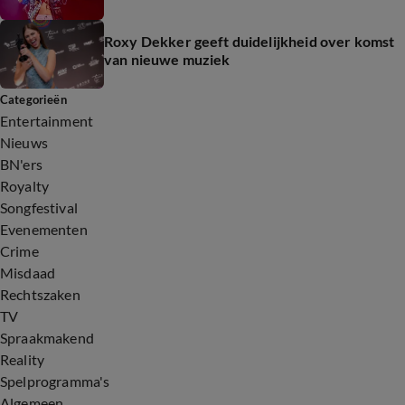
Roxy Dekker geeft duidelijkheid over komst
van nieuwe muziek
Categorieën
Entertainment
Nieuws
BN'ers
Royalty
Songfestival
Evenementen
Crime
Misdaad
Rechtszaken
TV
Spraakmakend
Reality
Spelprogramma's
Algemeen