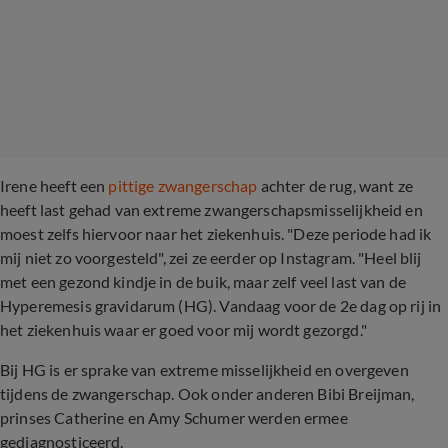
Irene heeft een
pittige zwangerschap
achter de rug, want ze
heeft last gehad van extreme zwangerschapsmisselijkheid en
moest zelfs hiervoor naar het ziekenhuis. "Deze periode had ik
mij niet zo voorgesteld", zei ze eerder op Instagram. "Heel blij
met een gezond kindje in de buik, maar zelf veel last van de
Hyperemesis gravidarum (HG). Vandaag voor de 2e dag op rij in
het ziekenhuis waar er goed voor mij wordt gezorgd."
Bij HG is er sprake van extreme misselijkheid en overgeven
tijdens de zwangerschap. Ook onder anderen Bibi Breijman,
prinses Catherine en Amy Schumer werden ermee
gediagnosticeerd.