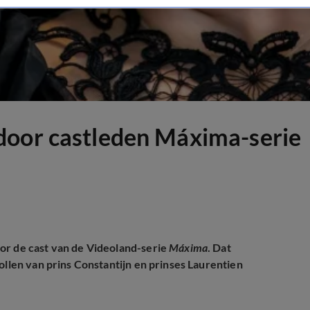
door castleden Máxima-serie
or de cast van de Videoland-serie
Máxima
. Dat
ollen van prins Constantijn en prinses Laurentien