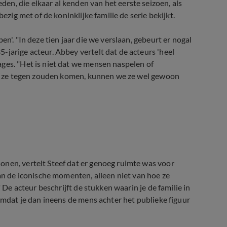
n, die elkaar al kenden van het eerste seizoen, als
ezig met of de koninklijke familie de serie bekijkt.
n'. "In deze tien jaar die we verslaan, gebeurt er nogal
-jarige acteur. Abbey vertelt dat de acteurs 'heel
ges. "Het is niet dat we mensen naspelen of
 we ze tegen zouden komen, kunnen we ze wel gewoon
onen, vertelt Steef dat er genoeg ruimte was voor
van de iconische momenten, alleen niet van hoe ze
" De acteur beschrijft de stukken waarin je de familie in
 Omdat je dan ineens de mens achter het publieke figuur