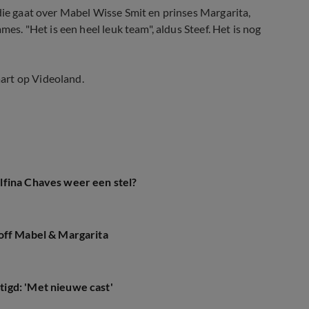
 die gaat over Mabel Wisse Smit en prinses Margarita,
mes. "Het is een heel leuk team", aldus Steef. Het is nog
art op Videoland.
lfina Chaves weer een stel?
off Mabel & Margarita
igd: 'Met nieuwe cast'