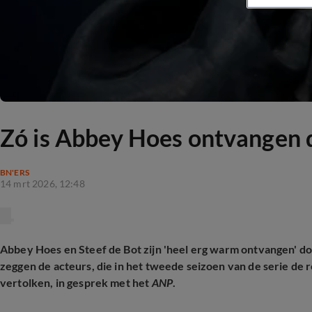
Zó is Abbey Hoes ontvangen 
BN'ERS
14 mrt 2026, 12:48
Abbey Hoes en Steef de Bot zijn 'heel erg warm ontvangen' do
zeggen de acteurs, die in het tweede seizoen van de serie de r
vertolken, in gesprek met het
ANP
.