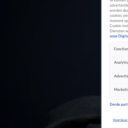
te kunnen 
advertentie
worden dez
cookies om 
moment opn
Cookie-inst
Diensten w
onze Digit
Function
Analyti
Adverti
Marketi
Derde parti
Voorkeur