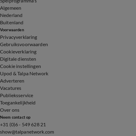
Spelprogramma's
Algemeen
Nederland
Buitenland
Voorwaarden
Privacyverklaring
Gebruiksvoorwaarden
Cookieverklaring
Digitale diensten
Cookie instellingen
Upod & Talpa Network
Adverteren
Vacatures
Publieksservice
Toegankelijkheid
Over ons
Neem contact op
+31 (0)6 - 549 628 21
show@talpanetwork.com