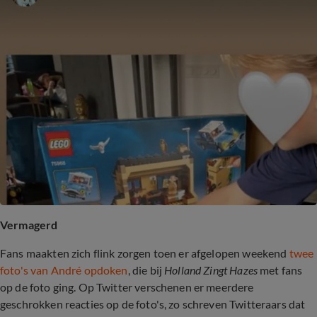
Vermagerd
Fans maakten zich flink zorgen toen er afgelopen weekend
twee
foto's van André opdoken
, die bij
Holland Zingt Hazes
met fans
op de foto ging. Op Twitter verschenen er meerdere
geschrokken reacties op de foto's, zo schreven Twitteraars dat