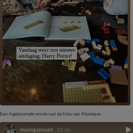
Een ingezoomde versie van de foto van Monique: