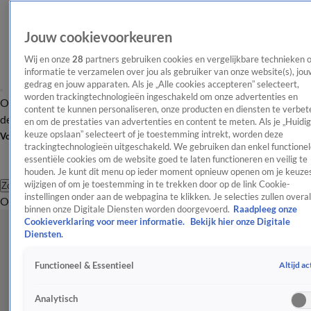
Jouw cookievoorkeuren
Wij en onze
28
partners gebruiken cookies en vergelijkbare technieken 
informatie te verzamelen over jou als gebruiker van onze website(s), jou
gedrag en jouw apparaten. Als je „Alle cookies accepteren” selecteert,
worden trackingtechnologieën ingeschakeld om onze advertenties en
Overzicht
Afleveringen
Tip
Entertainment
BN'ers
TV
Crime
Algemeen
content te kunnen personaliseren, onze producten en diensten te verbet
de redactie
Nieuwsbrief
en om de prestaties van advertenties en content te meten. Als je „Huidi
keuze opslaan” selecteert of je toestemming intrekt, worden deze
Volg Shownieuws
trackingtechnologieën uitgeschakeld. We gebruiken dan enkel functionel
essentiële cookies om de website goed te laten functioneren en veilig te
houden. Je kunt dit menu op ieder moment opnieuw openen om je keuzes
wijzigen of om je toestemming in te trekken door op de link Cookie-
Zoeken
instellingen onder aan de webpagina te klikken. Je selecties zullen overal
Overzicht
Entertainment
Spraakmakend
Reality
Crime
Video's
Afl
binnen onze Digitale Diensten worden doorgevoerd.
Raadpleeg onze
Cookieverklaring voor meer informatie.
Bekijk hier onze Digitale
Diensten.
Altijd ac
Functioneel & Essentieel
Analytisch