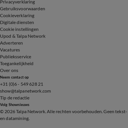
Privacyverklaring
Gebruiksvoorwaarden
Cookieverklaring
Digitale diensten
Cookie instellingen
Upod & Talpa Network
Adverteren
Vacatures
Publieksservice
Toegankelijkheid
Over ons
Neem contact op
+31 (0)6 - 549 628 21
show@talpanetwork.com
Tip de redactie
Volg Shownieuws
©
2026 Talpa Network. Alle rechten voorbehouden. Geen tekst-
en datamining.