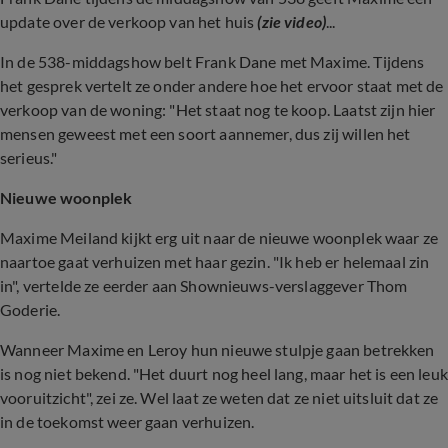
update over de verkoop van het huis
(zie video)
...
In de 538-middagshow belt Frank Dane met Maxime. Tijdens
het gesprek vertelt ze onder andere hoe het ervoor staat met de
verkoop van de woning: "Het staat nog te koop. Laatst zijn hier
mensen geweest met een soort aannemer, dus zij willen het
serieus."
Nieuwe woonplek
Maxime Meiland kijkt erg uit naar de nieuwe woonplek waar ze
naartoe gaat verhuizen met haar gezin. "Ik heb er helemaal zin
in", vertelde ze eerder aan Shownieuws-verslaggever Thom
Goderie.
Wanneer Maxime en Leroy hun nieuwe stulpje gaan betrekken
is nog niet bekend. "Het duurt nog heel lang, maar het is een leuk
vooruitzicht", zei ze. Wel laat ze weten dat ze niet uitsluit dat ze
in de toekomst weer gaan verhuizen.