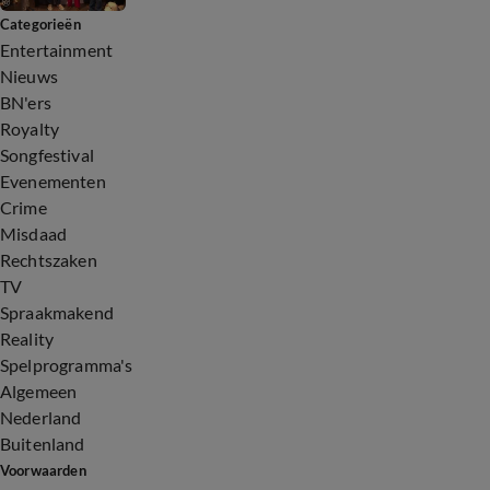
Categorieën
Entertainment
Nieuws
BN'ers
Royalty
Songfestival
Evenementen
Crime
Misdaad
Rechtszaken
TV
Spraakmakend
Reality
Spelprogramma's
Algemeen
Nederland
Buitenland
Voorwaarden