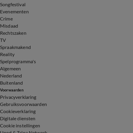
Songfestival
Evenementen
Crime
Misdaad
Rechtszaken
TV
Spraakmakend
Reality
Spelprogramma's
Algemeen
Nederland
Buitenland
Voorwaarden
Privacyverklaring
Gebruiksvoorwaarden
Cookieverklaring
Digitale diensten
Cookie instellingen
Upod & Talpa Network