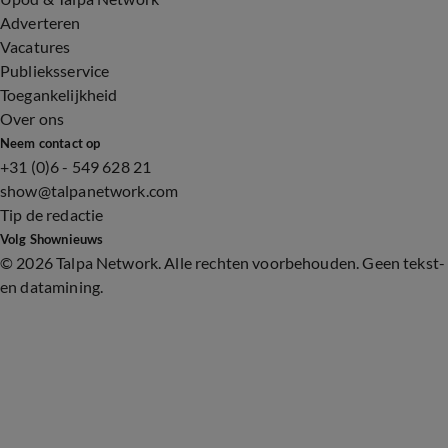
Adverteren
Vacatures
Publieksservice
Toegankelijkheid
Over ons
Neem contact op
+31 (0)6 - 549 628 21
show@talpanetwork.com
Tip de redactie
Volg Shownieuws
©
2026 Talpa Network. Alle rechten voorbehouden. Geen tekst-
en datamining.