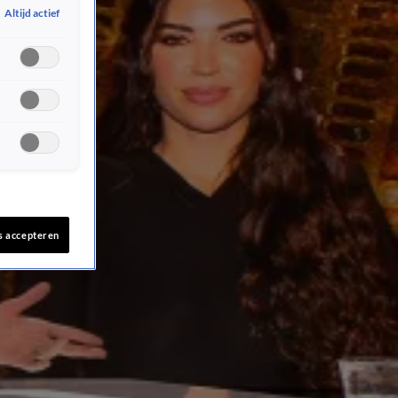
Altijd actief
s accepteren