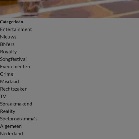
Categorieën
Entertainment
Nieuws
BN'ers
Royalty
Songfestival
Evenementen
Crime
Misdaad
Rechtszaken
TV
Spraakmakend
Reality
Spelprogramma's
Algemeen
Nederland