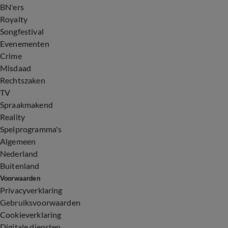
BN'ers
Royalty
Songfestival
Evenementen
Crime
Misdaad
Rechtszaken
TV
Spraakmakend
Reality
Spelprogramma's
Algemeen
Nederland
Buitenland
Voorwaarden
Privacyverklaring
Gebruiksvoorwaarden
Cookieverklaring
Digitale diensten