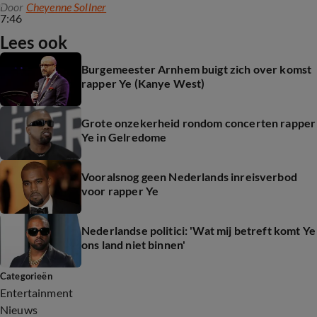
Door
Cheyenne Sollner
7:46
Lees ook
Burgemeester Arnhem buigt zich over komst
rapper Ye (Kanye West)
Grote onzekerheid rondom concerten rapper
Ye in Gelredome
Vooralsnog geen Nederlands inreisverbod
voor rapper Ye
Nederlandse politici: 'Wat mij betreft komt Ye
ons land niet binnen'
Categorieën
Entertainment
Nieuws