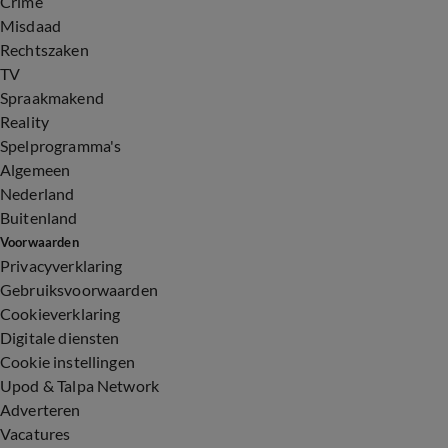
Crime
Misdaad
Rechtszaken
TV
Spraakmakend
Reality
Spelprogramma's
Algemeen
Nederland
Buitenland
Voorwaarden
Privacyverklaring
Gebruiksvoorwaarden
Cookieverklaring
Digitale diensten
Cookie instellingen
Upod & Talpa Network
Adverteren
Vacatures