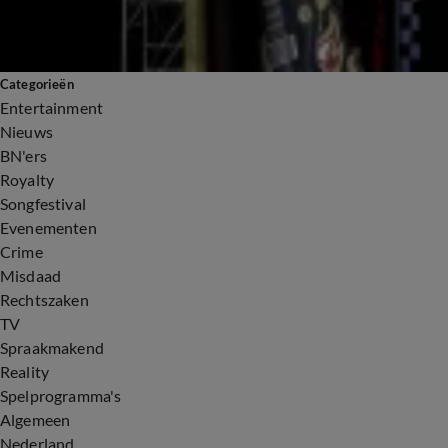
Categorieën
Entertainment
Nieuws
BN'ers
Royalty
Songfestival
Evenementen
Crime
Misdaad
Rechtszaken
TV
Spraakmakend
Reality
Spelprogramma's
Algemeen
Nederland