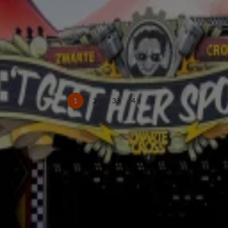
1
2
3
4
5