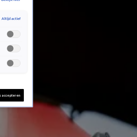
Altijd actief
s accepteren