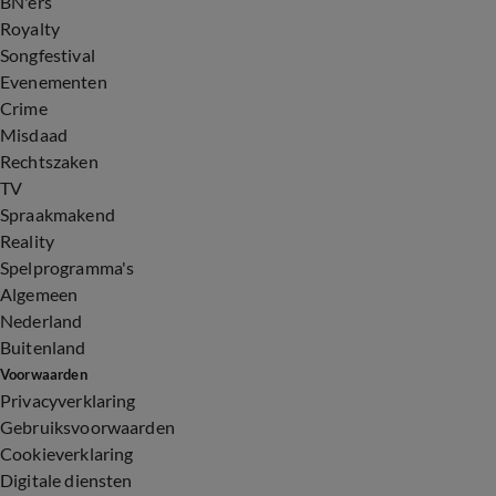
BN'ers
Royalty
Songfestival
Evenementen
Crime
Misdaad
Rechtszaken
TV
Spraakmakend
Reality
Spelprogramma's
Algemeen
Nederland
Buitenland
Voorwaarden
Privacyverklaring
Gebruiksvoorwaarden
Cookieverklaring
Digitale diensten