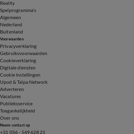
Reality
Spelprogramma's
Algemeen
Nederland
Buitenland
Voorwaarden
Privacyverklaring
Gebruiksvoorwaarden
Cookieverklaring
Digitale diensten
Cookie instellingen
Upod & Talpa Network
Adverteren
Vacatures
Publieksservice
Toegankelijkheid
Over ons
Neem contact op
+31 (0)6 - 549 628 21