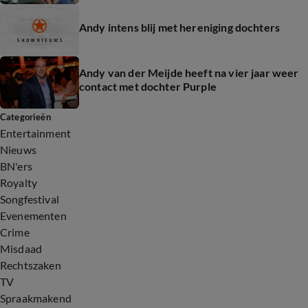
Andy intens blij met hereniging dochters
Andy van der Meijde heeft na vier jaar weer
contact met dochter Purple
Categorieën
Entertainment
Nieuws
BN'ers
Royalty
Songfestival
Evenementen
Crime
Misdaad
Rechtszaken
TV
Spraakmakend