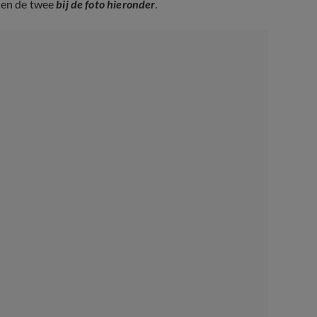
jven de twee
bij de foto hieronder
.