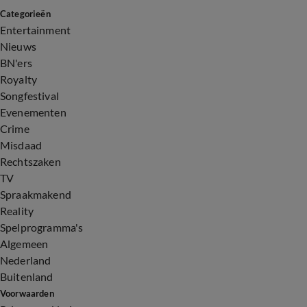
Categorieën
Entertainment
Nieuws
BN'ers
Royalty
Songfestival
Evenementen
Crime
Misdaad
Rechtszaken
TV
Spraakmakend
Reality
Spelprogramma's
Algemeen
Nederland
Buitenland
Voorwaarden