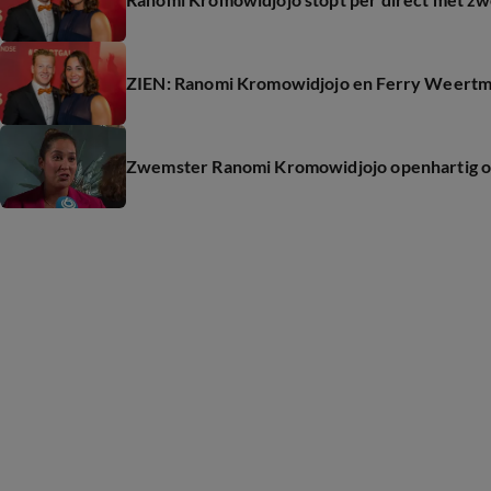
ZIEN: Ranomi Kromowidjojo en Ferry Weertman
Zwemster Ranomi Kromowidjojo openhartig o