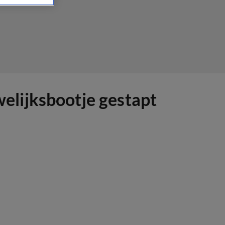
elijksbootje gestapt