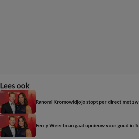
Lees ook
Ranomi Kromowidjojo stopt per direct met 
Ferry Weertman gaat opnieuw voor goud in T