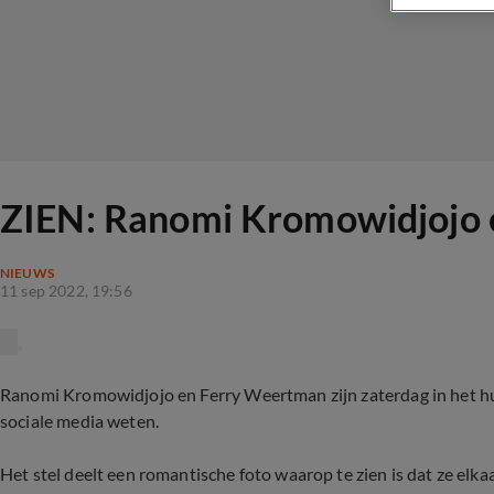
ZIEN: Ranomi Kromowidjojo e
NIEUWS
11 sep 2022, 19:56
Ranomi Kromowidjojo en Ferry Weertman zijn zaterdag in het hu
sociale media weten.
Het stel deelt een romantische foto waarop te zien is dat ze elka