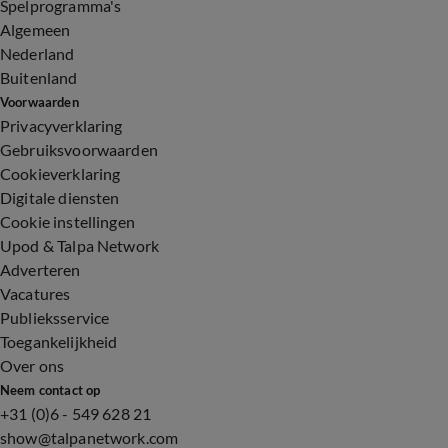
Spelprogramma's
Algemeen
Nederland
Buitenland
Voorwaarden
Privacyverklaring
Gebruiksvoorwaarden
Cookieverklaring
Digitale diensten
Cookie instellingen
Upod & Talpa Network
Adverteren
Vacatures
Publieksservice
Toegankelijkheid
Over ons
Neem contact op
+31 (0)6 - 549 628 21
show@talpanetwork.com