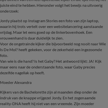
juiste eind te hebben. Hieronder volgt het bewijs na uitvoerig
onderzoek:
Jordy plaatst op Instagram Stories een foto van zijn laptop,
waarin hij trots vertelt over een websitelancering aanstaande
vrijdag. Maar let eens goed op de linkerbovenhoek. Een
vrouwenhand is daar duidelijk te zien.
Voor de ongetrainde kijker die bijvoorbeeld nog nooit naar Wie
Is De Mol? heeft gekeken, voor de zekerheid een ingezoomde
foto.
Van wie is die hand? Is het Gaby? Het antwoord lijkt: JA! Kijk
maar eens naar de onderstaande foto, waar Gaby precies
dezelfde nagellak op heeft.
Moeder Alexandra
Kijkers van de Bachelorette zijn al maanden diep onder de
indruk van de knappe vrijgezel Jordy. En het zogenaamde
reality-DNA heeft hij niet van een vreemde. Zijn moeder