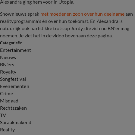
Alexandra ging hem voor in Utopia.
Shownieuws sprak
met moeder en zoon over hun deelname
aan
realityprogramma's én over hun toekomst. En Alexandra is
natuurlijk ook hartstikke trots op Jordy, die zich nu BN'er mag
noemen. Je ziet het in de video bovenaan deze pagina.
Categorieën
Entertainment
Nieuws
BN'ers
Royalty
Songfestival
Evenementen
Crime
Misdaad
Rechtszaken
TV
Spraakmakend
Reality