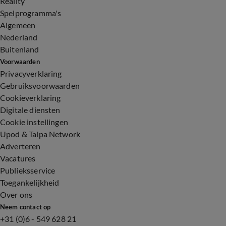
Reality
Spelprogramma's
Algemeen
Nederland
Buitenland
Voorwaarden
Privacyverklaring
Gebruiksvoorwaarden
Cookieverklaring
Digitale diensten
Cookie instellingen
Upod & Talpa Network
Adverteren
Vacatures
Publieksservice
Toegankelijkheid
Over ons
Neem contact op
+31 (0)6 - 549 628 21