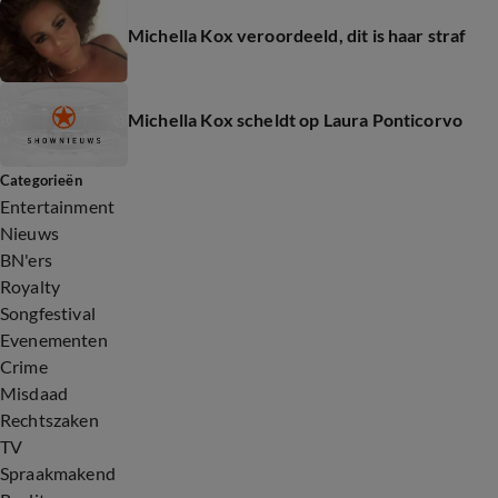
Michella Kox veroordeeld, dit is haar straf
Michella Kox scheldt op Laura Ponticorvo
Categorieën
Entertainment
Nieuws
BN'ers
Royalty
Songfestival
Evenementen
Crime
Misdaad
Rechtszaken
TV
Spraakmakend