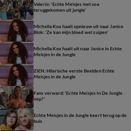
Valerio: 'Echte Meisjes met soa
teruggekomen uit jungle'
Michella Kox haalt opnieuw uit naar Janice
Blok: 'Ze kan mijn bloed wel zuipen'
Michella Kox haalt uit naar Janice in Echte
Meisjes in de Jungle
ZIEN: Hilarische eerste Beelden Echte
Meisjes in de Jungle
Fans verward: 'Echte Meisjes In De Jungle
nep?'
Echte Meisjes in de Jungle keert terug op de
buis