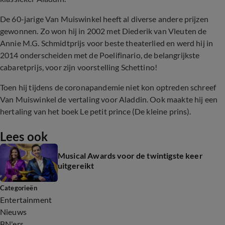
De 60-jarige Van Muiswinkel heeft al diverse andere prijzen
gewonnen. Zo won hij in 2002 met Diederik van Vleuten de
Annie M.G. Schmidtprijs voor beste theaterlied en werd hij in
2014 onderscheiden met de Poelifinario, de belangrijkste
cabaretprijs, voor zijn voorstelling Schettino!
Toen hij tijdens de coronapandemie niet kon optreden schreef
Van Muiswinkel de vertaling voor Aladdin. Ook maakte hij een
hertaling van het boek Le petit prince (De kleine prins).
Lees ook
Musical Awards voor de twintigste keer
uitgereikt
Categorieën
Entertainment
Nieuws
BN'ers