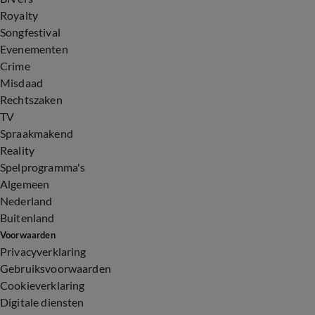
Royalty
Songfestival
Evenementen
Crime
Misdaad
Rechtszaken
TV
Spraakmakend
Reality
Spelprogramma's
Algemeen
Nederland
Buitenland
Voorwaarden
Privacyverklaring
Gebruiksvoorwaarden
Cookieverklaring
Digitale diensten