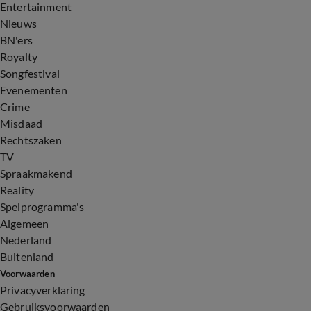
Entertainment
Nieuws
BN'ers
Royalty
Songfestival
Evenementen
Crime
Misdaad
Rechtszaken
TV
Spraakmakend
Reality
Spelprogramma's
Algemeen
Nederland
Buitenland
Voorwaarden
Privacyverklaring
Gebruiksvoorwaarden