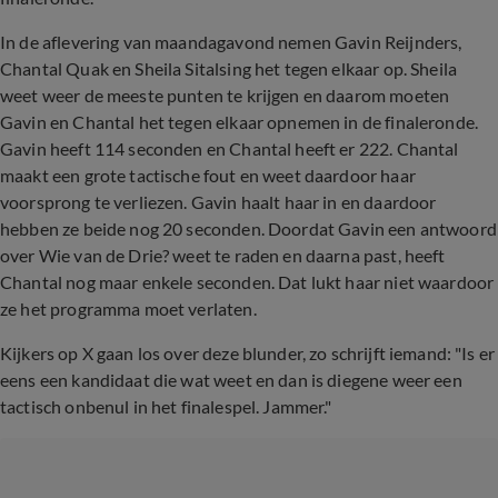
In de aflevering van maandagavond nemen Gavin Reijnders,
Chantal Quak en Sheila Sitalsing het tegen elkaar op. Sheila
weet weer de meeste punten te krijgen en daarom moeten
Gavin en Chantal het tegen elkaar opnemen in de finaleronde.
Gavin heeft 114 seconden en Chantal heeft er 222. Chantal
maakt een grote tactische fout en weet daardoor haar
voorsprong te verliezen. Gavin haalt haar in en daardoor
hebben ze beide nog 20 seconden. Doordat Gavin een antwoord
over Wie van de Drie? weet te raden en daarna past, heeft
Chantal nog maar enkele seconden. Dat lukt haar niet waardoor
ze het programma moet verlaten.
Kijkers op X gaan los over deze blunder, zo schrijft iemand: "Is er
eens een kandidaat die wat weet en dan is diegene weer een
tactisch onbenul in het finalespel. Jammer."